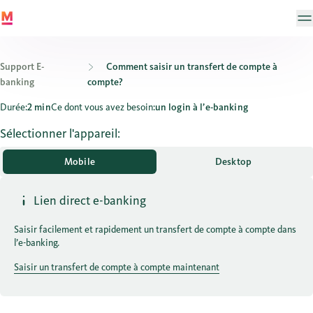
Support E-
Comment saisir un transfert de compte à
banking
compte?
Comment saisir un transfert de compte à compte?
Durée:
2 min
Ce dont vous avez besoin:
un login à l’e-banking
Sélectionner l'appareil:
Mobile
Desktop
Lien direct e-banking
Saisir facilement et rapidement un transfert de compte à compte dans
l’e-banking.
Saisir un transfert de compte à compte maintenant