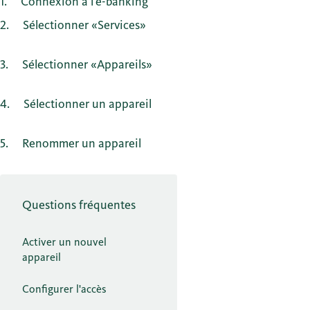
1
Connexion à l'e-banking
2
Sélectionner «Services»
3
Sélectionner «Appareils»
4
Sélectionner un appareil
5
Renommer un appareil
Questions fréquentes
Activer un nouvel
appareil
Configurer l'accès