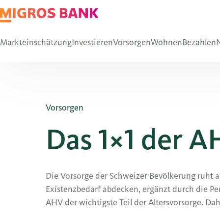
Markteinschätzung
Investieren
Vorsorgen
Wohnen
Bezahlen
N
Vorsorgen
Das 1×1 der 
Die Vorsorge der Schweizer Bevölkerung ruht auf
Existenzbedarf abdecken, ergänzt durch die Pensi
AHV der wichtigste Teil der Altersvorsorge. Da