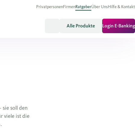
Privatpersonen
Firmen
Ratgeber
Über Uns
Hilfe & Kontakt
Alle Produkte
Login E-Banking
 sie soll den
 viele ist die
.