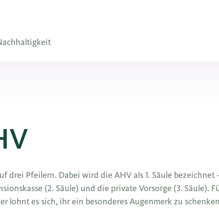
achhaltigkeit
AHV
 drei Pfeilern. Dabei wird die AHV als 1. Säule bezeichnet –
onskasse (2. Säule) und die private Vorsorge (3. Säule). Für
her lohnt es sich, ihr ein besonderes Augenmerk zu schenken