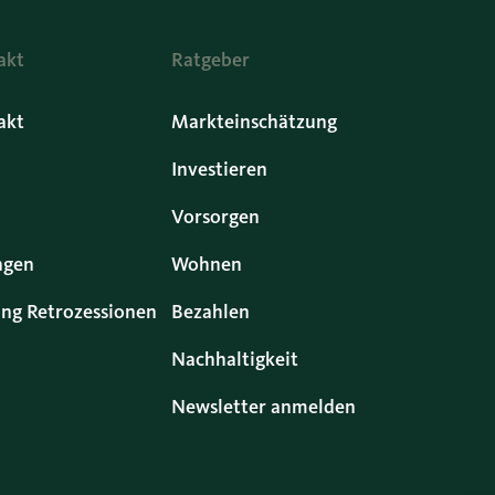
akt
Ratgeber
akt
Markteinschätzung
Investieren
Vorsorgen
ngen
Wohnen
ng Retrozessionen
Bezahlen
Nachhaltigkeit
Newsletter anmelden