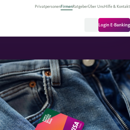
Privatpersonen
Firmen
Ratgeber
Über Uns
Hilfe & Kontakt
Login E-Banking