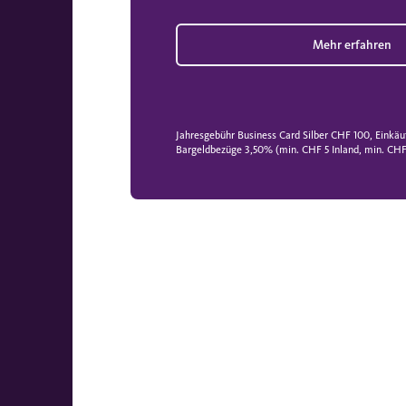
Mehr erfahren
Jahresgebühr Business Card Silber CHF 100, Einkäu
Bargeldbezüge 3,50% (min. CHF 5 Inland, min. CHF