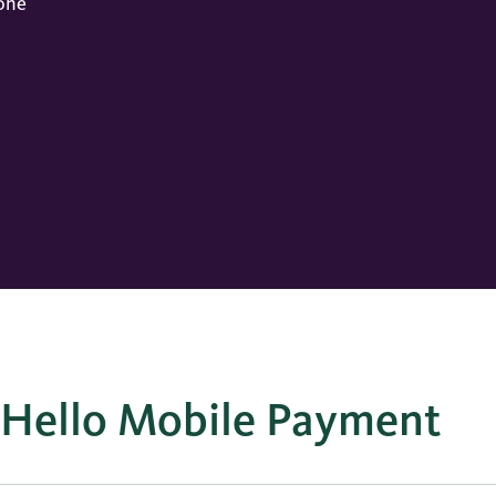
one
 Hello Mobile Payment