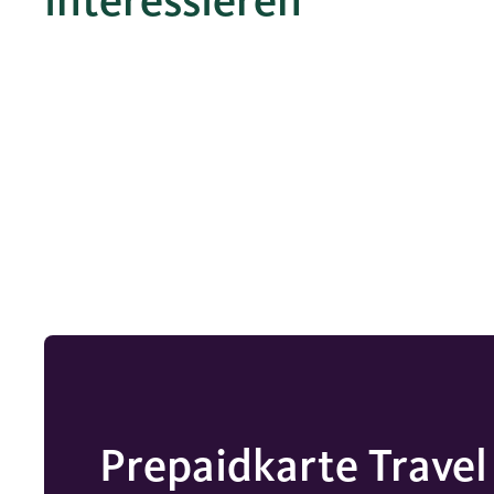
interessieren
Prepaid­karte Travel