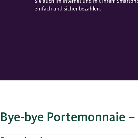
Sie auch im Internet und mit Ihrem Smartph
einfach und sicher bezahlen.
Bye-bye Portemonnaie –