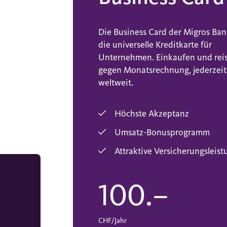
Die Business Card der Migros Ban
die universelle Kreditkarte für
Unternehmen. Einkaufen und rei
gegen Monatsrechnung, jederzei
weltweit.
Höchste Akzeptanz
Umsatz-Bonusprogramm
Attraktive Versicherungsleis
100.–
CHF/Jahr