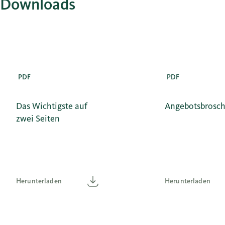
Downloads
PDF
PDF
Das Wichtigste auf
Angebotsbrosc
zwei Seiten
Herunterladen
Herunterladen
Herunterladen
Herunterladen