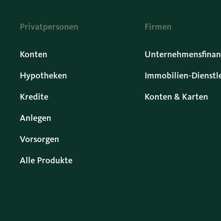
Privatpersonen
Firmen
Konten
Unternehmensfinan
Hypotheken
Immobilien-Dienstl
Kredite
Konten & Karten
Anlegen
Vorsorgen
Alle Produkte