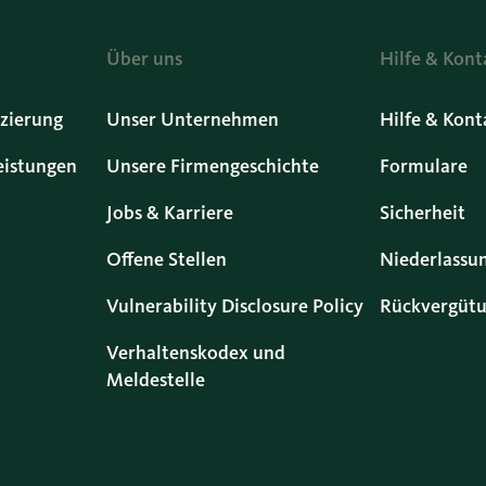
Über uns
Hilfe & Kont
zierung
Unser Unternehmen
Hilfe & Kont
eistungen
Unsere Firmengeschichte
Formulare
Jobs & Karriere
Sicherheit
Offene Stellen
Niederlassu
Vulnerability Disclosure Policy
Rückvergütu
Verhaltenskodex und
Meldestelle