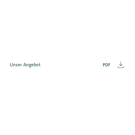
Unser Angebot
PDF
Heru