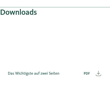
Downloads
Das Wichtigste auf zwei Seiten
PDF
Heru