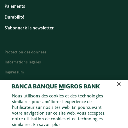
Paiements
Durabilité
S'abonner à la newsletter
Protection des données
Informations légales
Impressum
Droits d’utilisation
Cookies
Nous utilisons des cookies et des technologies
similaires pour améliorer l’expérience de
Français (FR)
l’utilisateur sur nos sites web. En poursuivant
votre navigation sur ce site web, vous acceptez
notre utilisation de cookies et de technologies
Twitter
Facebook
Blog
Instagram
Youtube
Linkedi
similaires.
En savoir plus