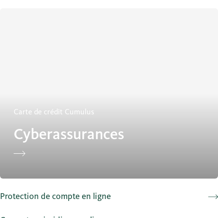
Cyberassurances
Carte de crédit Cumulus
Cyberassurances
Protection de compte en ligne