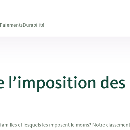
Paiements
Durabilité
 l’imposition des
amilles et lesquels les imposent le moins? Notre classement