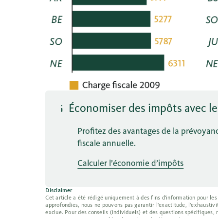
Économiser des impôts avec le 
Profitez des avantages de la prévoyanc
fiscale annuelle.
Calculer l’économie d’impôts
Disclaimer
Cet article a été rédigé uniquement à des fins d'information pour les
approfondies, nous ne pouvons pas garantir l'exactitude, l'exhaustivit
exclue. Pour des conseils (individuels) et des questions spécifiques,