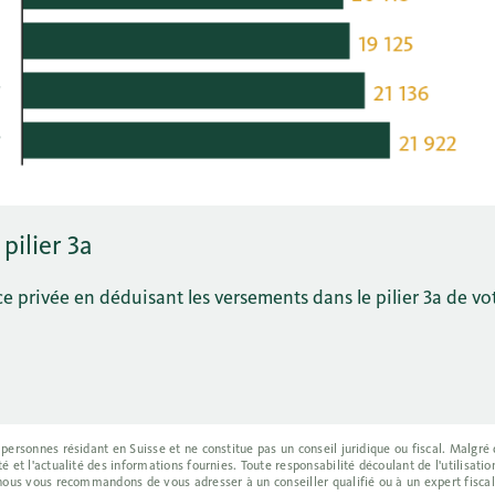
pilier 3a
e privée en déduisant les versements dans le pilier 3a de vo
 personnes résidant en Suisse et ne constitue pas un conseil juridique ou fiscal. Malgré
é et l'actualité des informations fournies. Toute responsabilité découlant de l'utilisati
 nous vous recommandons de vous adresser à un conseiller qualifié ou à un expert fiscal