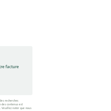
tre facture
 des recherches
on des contenus est
. Veuillez noter que nous