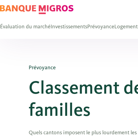
Évaluation du marché
Investissements
Prévoyance
Logement
Prévoyance
Classement de
familles
Quels cantons imposent le plus lourdement les f