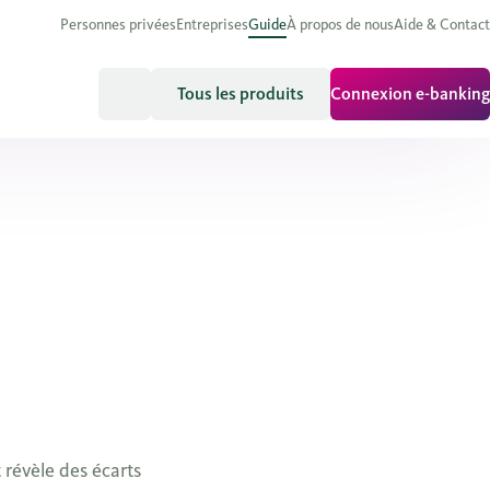
Personnes privées
Entreprises
Guide
À propos de nous
Aide & Contact
Tous les produits
Connexion e-banking
 révèle des écarts