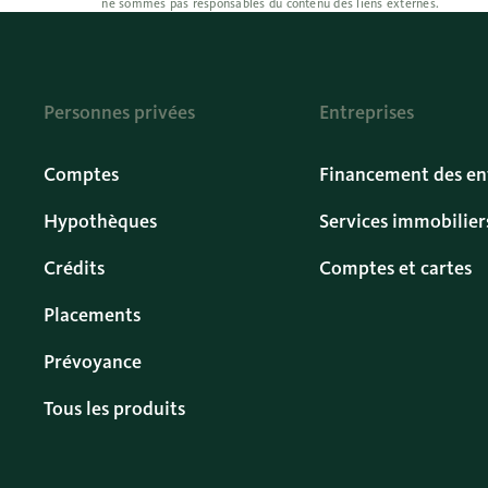
ne sommes pas responsables du contenu des liens externes.
Personnes privées
Entreprises
Comptes
Financement des en
Hypothèques
Services immobilier
Crédits
Comptes et cartes
Placements
Prévoyance
Tous les produits