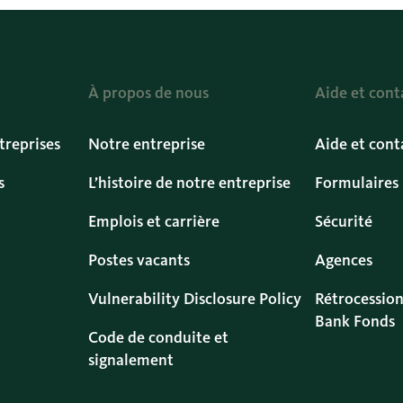
À propos de nous
Aide et cont
treprises
Notre entreprise
Aide et cont
s
L’histoire de notre entreprise
Formulaires
Emplois et carrière
Sécurité
Postes vacants
Agences
Vulnerability Disclosure Policy
Rétrocession
Bank Fonds
Code de conduite et
signalement