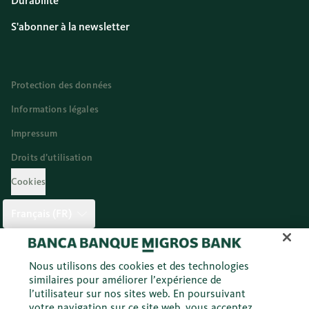
Durabilité
S'abonner à la newsletter
Protection des données
Informations légales
Impressum
Droits d’utilisation
Cookies
Français (FR)
Twitter
Facebook
Blog
Instagram
Youtube
Linkedi
Nous utilisons des cookies et des technologies
similaires pour améliorer l’expérience de
l’utilisateur sur nos sites web. En poursuivant
votre navigation sur ce site web, vous acceptez