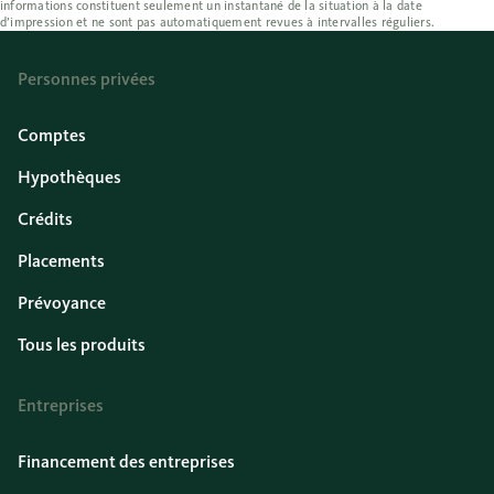
informations constituent seulement un instantané de la situation à la date
d’impression et ne sont pas automatiquement revues à intervalles réguliers.
Personnes privées
Comptes
Hypothèques
Crédits
Placements
Prévoyance
Tous les produits
Entreprises
Financement des entreprises