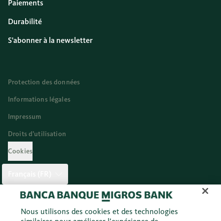
Paiements
Durabilité
S'abonner à la newsletter
Protection des données
Informations légales
Impressum
Droits d’utilisation
Cookies
Français (FR)
Twitter
Facebook
Blog
Instagram
Youtube
Linkedi
Nous utilisons des cookies et des technologies