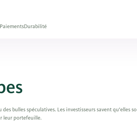
Paiements
Durabilité
ipes
es bulles spéculatives. Les investisseurs savent qu’elles so
r leur portefeuille.