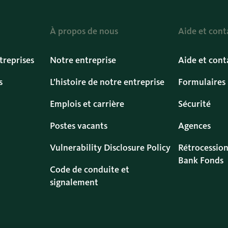
À propos de nous
Aide et cont
treprises
Notre entreprise
Aide et cont
s
L’histoire de notre entreprise
Formulaires
Emplois et carrière
Sécurité
Postes vacants
Agences
Vulnerability Disclosure Policy
Rétrocession
Bank Fonds
Code de conduite et
signalement