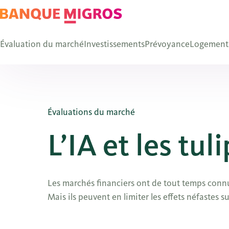
Évaluation du marché
Investissements
Prévoyance
Logement
Évaluations du marché
L’IA et les tul
Les marchés financiers ont de tout temps connu d
Mais ils peuvent en limiter les effets néfastes su