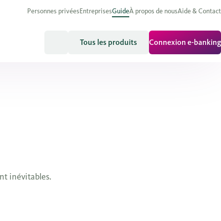
Personnes privées
Entreprises
Guide
À propos de nous
Aide & Contact
Tous les produits
Connexion e-banking
nt inévitables.