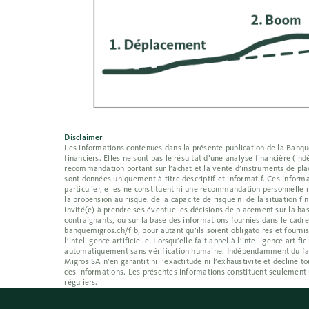
Disclaimer
Les informations contenues dans la présente publication de la Banque 
financiers. Elles ne sont pas le résultat d’une analyse financière (
recommandation portant sur l’achat et la vente d’instruments de place
sont données uniquement à titre descriptif et informatif. Ces informa
particulier, elles ne constituent ni une recommandation personnelle 
la propension au risque, de la capacité de risque ni de la situation f
invité(e) à prendre ses éventuelles décisions de placement sur la bas
contraignants, ou sur la base des informations fournies dans le cadr
banquemigros.ch/fib, pour autant qu’ils soient obligatoires et fournis
l’intelligence artificielle. Lorsqu’elle fait appel à l’intelligence ar
automatiquement sans vérification humaine. Indépendamment du fait qu
Migros SA n’en garantit ni l’exactitude ni l’exhaustivité et décline
ces informations. Les présentes informations constituent seulement 
réguliers.