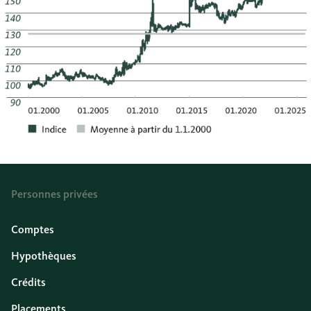
Personnes privées
Comptes
Hypothèques
Crédits
Placements