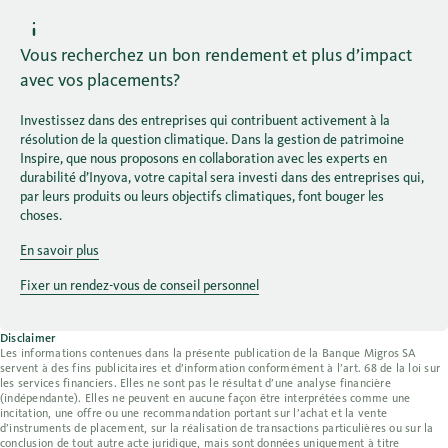
Vous recherchez un bon rendement et plus d’impact
avec vos placements?
Investissez dans des entreprises qui contribuent activement à la
résolution de la question climatique. Dans la gestion de patrimoine
Inspire, que nous proposons en collaboration avec les experts en
durabilité d’Inyova, votre capital sera investi dans des entreprises qui,
par leurs produits ou leurs objectifs climatiques, font bouger les
choses.
En savoir plus
Fixer un rendez-vous de conseil personnel
Disclaimer
Les informations contenues dans la présente publication de la Banque Migros SA
servent à des fins publicitaires et d’information conformément à l’art. 68 de la loi sur
les services financiers. Elles ne sont pas le résultat d’une analyse financière
(indépendante). Elles ne peuvent en aucune façon être interprétées comme une
incitation, une offre ou une recommandation portant sur l’achat et la vente
d’instruments de placement, sur la réalisation de transactions particulières ou sur la
conclusion de tout autre acte juridique, mais sont données uniquement à titre