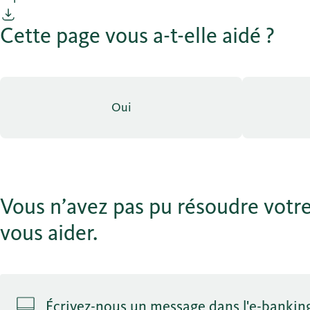
Cette page vous a-t-elle aidé ?
Oui
Vous n’avez pas pu résoudre votre
vous aider.
Écrivez-nous un message dans l'e-bankin