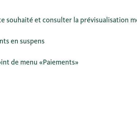
e souhaité et consulter la prévisualisation m
ents en suspens
point de menu «Paiements»