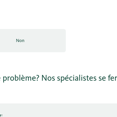
Non
 problème? Nos spécialistes se fer
g: