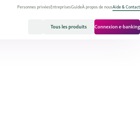
Personnes privées
Entreprises
Guide
À propos de nous
Aide & Contact
Tous les produits
Connexion e-banking