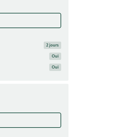
2 jours
Oui
Oui