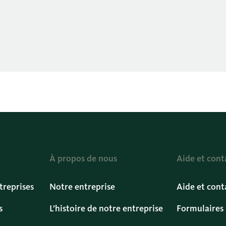
À propos de nous
Aide et cont
treprises
Notre entreprise
Aide et cont
s
L’histoire de notre entreprise
Formulaires