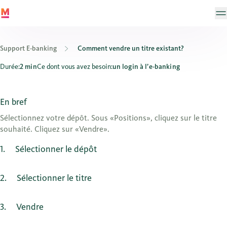
Support E-banking
Comment vendre un titre existant?
Comment vendre un titre existant?
Durée:
2 min
Ce dont vous avez besoin:
un login à l’e-banking
En bref
Sélectionnez votre dépôt. Sous «Positions», cliquez sur le titre
souhaité. Cliquez sur «Vendre».
1
Sélectionner le dépôt
2
Sélectionner le titre
3
Vendre