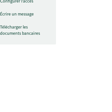
Configurer l'accès
Écrire un message
Télécharger les
documents bancaires