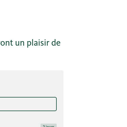
ont un plaisir de
2 jours