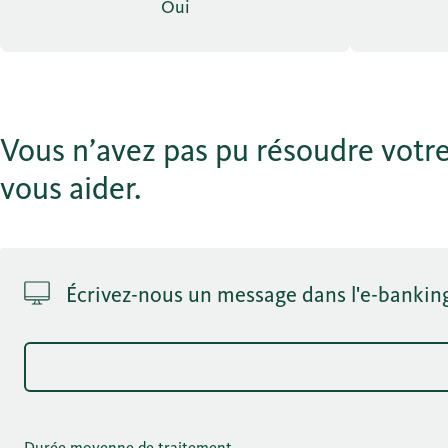
Oui
Vous n’avez pas pu résoudre votre
vous aider.
Écrivez-nous un message dans l'e-bankin
Durée moyenne de traitement