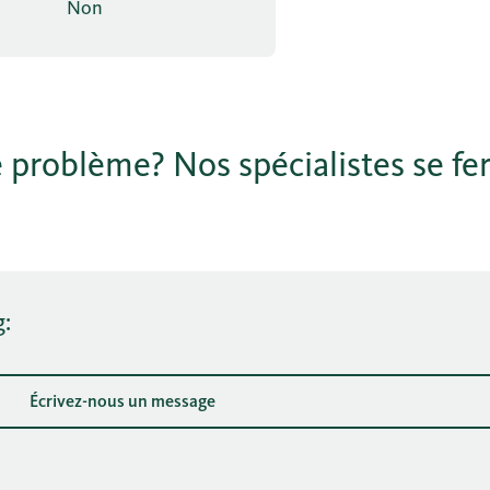
Non
 problème? Nos spécialistes se fer
g:
Écrivez-nous un message