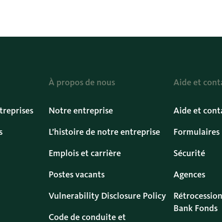
À propos de nous
Aide et cont
treprises
Notre entreprise
Aide et cont
s
L’histoire de notre entreprise
Formulaires
Emplois et carrière
Sécurité
Postes vacants
Agences
Vulnerability Disclosure Policy
Rétrocession
Bank Fonds
Code de conduite et