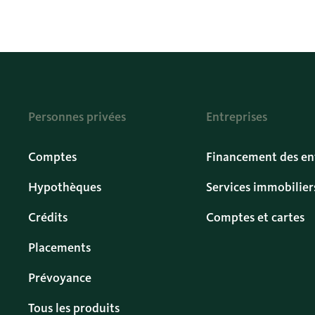
Personnes privées
Entreprises
Comptes
Financement des en
Hypothèques
Services immobilier
Crédits
Comptes et cartes
Placements
Prévoyance
Tous les produits