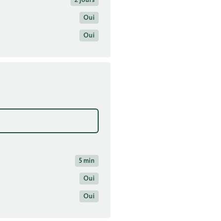
Oui
Oui
5 min
Oui
Oui