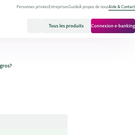
Personnes privées
Entreprises
Guide
À propos de nous
Aide & Contact
Tous les produits
Connexion e-banking
gros?