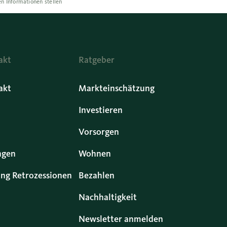
n Informationen stellen
akt
Ratgeber
akt
Markteinschätzung
Investieren
Vorsorgen
ngen
Wohnen
ng Retrozessionen
Bezahlen
Nachhaltigkeit
Newsletter anmelden