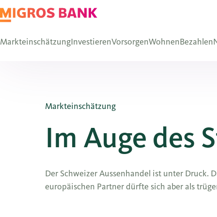
Markteinschätzung
Investieren
Vorsorgen
Wohnen
Bezahlen
N
Markteinschätzung
Im Auge des 
Der Schweizer Aussenhandel ist unter Druck. Das
europäischen Partner dürfte sich aber als trüge