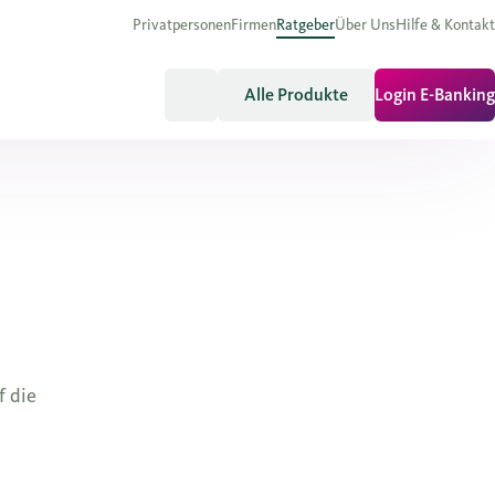
Privatpersonen
Firmen
Ratgeber
Über Uns
Hilfe & Kontakt
Alle Produkte
Login E-Banking
f die