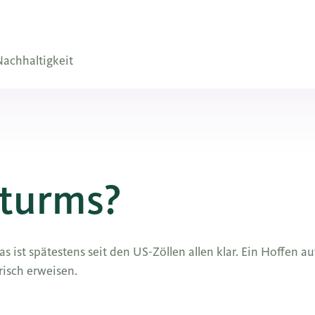
achhaltigkeit
Sturms?
 ist spätestens seit den US-Zöllen allen klar. Ein Hoffen au
risch erweisen.