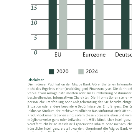
Disclaimer
Die in dieser Publikation der Migros Bank AG enthaltenen Informat
nicht das Ergebnis einer (unabhängigen) Finanzanalyse. Die darin 
Verkauf von Anlageinstrumenten oder zur Durchführung bestimmter 
beschreibenden, informativen Charakter. Die Informationen stellen w
persönliche Empfehlung oder Anlageberatung dar. Sie berücksichtigen
Situation oder andere besondere Bedürfnisse des Empfängers. Der Em
inklusive Studium der rechtsverbindlichen Basisinformationsblätter 
Produktdokumentationen sind, sofern diese vorgeschrieben und vom E
möglicherweise ganz oder teilweise mit Hilfe künstlicher Intelligen
veröffentlicht keine maschinell generierten Inhalte ohne menschlic
künstliche Intelligenz erstellt wurden, übernimmt die Migros Bank AG