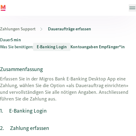
Zahlungen Support
Daueraufträge erfassen
Wie erfasse ich einen Dauerauftrag im E-Banking?
Dauer
5 min
Was Sie benötigen:
E-Banking Login
Kontoangaben Empfänger*in
Zusammenfassung
Erfassen Sie in der Migros Bank E-Banking Desktop App eine
Zahlung, wählen Sie die Option «als Dauerauftrag einrichten»
und vervollständigen Sie alle nötigen Angaben. Anschliessend
führen Sie die Zahlung aus.
1
E-Banking Login
2
Zahlung erfassen