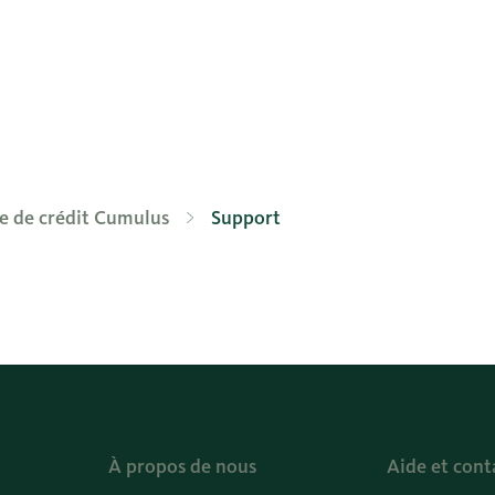
e de crédit Cumulus
Support
À propos de nous
Aide et cont