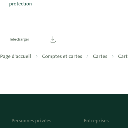
protection
Télécharger
Télécharger
Page d’accueil
Comptes et cartes
Cartes
Cart
Personnes privées
Entreprises