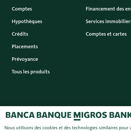
Comptes
Financement des en
Hypothèques
Services immobilier
Crédits
Comptes et cartes
Placements
Prévoyance
Tous les produits
© 2026 Banque
Français (FR)
Nous utilisons des cookies et des technologies similaires pour a