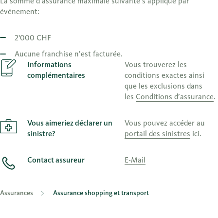
La somme d’assurance maximale suivante s’applique par
événement:
2'000 CHF
Aucune franchise n’est facturée.
Informations
Vous trouverez les
complémentaires
conditions exactes ainsi
que les exclusions dans
les
Conditions d’assurance
.
Vous aimeriez déclarer un
Vous pouvez accéder au
sinistre?
portail des sinistres
ici.
Contact assureur
E-Mail
Assurances
Assurance shopping et transport