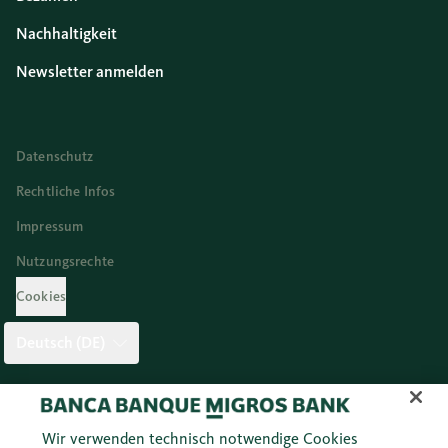
Nachhaltigkeit
Newsletter anmelden
Datenschutz
Rechtliche Infos
Impressum
Nutzungsrechte
Cookies
Deutsch (DE)
Twitter
Facebook
Blog
Instagram
Youtube
Linkedi
Wir verwenden technisch notwendige Cookies