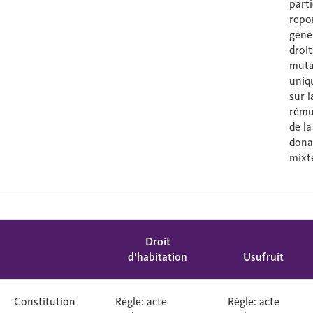
parti
repo
géné
droit
muta
uniq
sur l
rému
de la
dona
mixt
Droit
d’habitation
Usufruit
Constitution
Règle: acte
Règle: acte