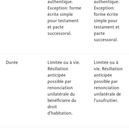
authentique.
authentique.
Exception: forme
Exception:
écrite simple
forme écrite
pour testament
simple pour
et pacte
testament et
successoral.
pacte
successoral.
Durée
Limitée ou à vie.
Limitée ou à
Résiliation
vie. Résiliation
anticipée
anticipée
possible par
possible par
renonciation
renonciation
unilatérale du
unilatérale de
bénéficiaire du
l’usufruitier.
droit
d’habitation.