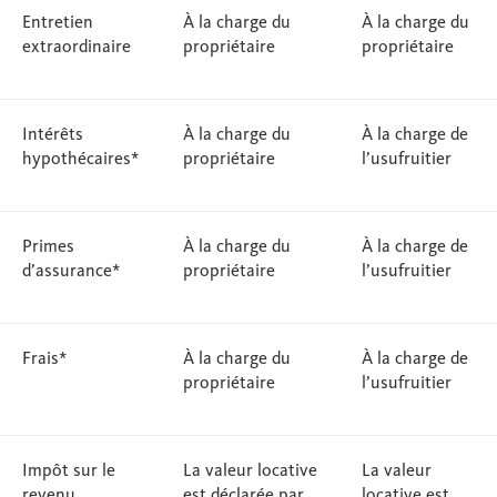
Entretien
À la charge du
À la charge du
extraordinaire
propriétaire
propriétaire
Intérêts
À la charge du
À la charge de
hypothécaires*
propriétaire
l’usufruitier
Primes
À la charge du
À la charge de
d’assurance*
propriétaire
l’usufruitier
Frais*
À la charge du
À la charge de
propriétaire
l’usufruitier
Impôt sur le
La valeur locative
La valeur
revenu
est déclarée par
locative est