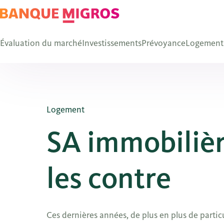
Évaluation du marché
Investissements
Prévoyance
Logement
Logement
SA immobilière
les contre
Ces dernières années, de plus en plus de partic