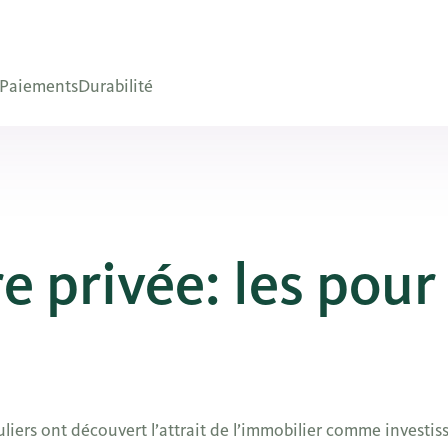
Paiements
Durabilité
 privée: les pour
uliers ont découvert l’attrait de l’immobilier comme investi