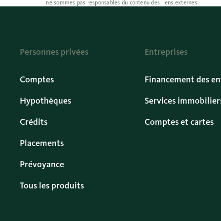
ne sommes pas responsables du contenu des liens externes.
Personnes privées
Entreprises
Comptes
Financement des en
Hypothèques
Services immobilier
Crédits
Comptes et cartes
Placements
Prévoyance
Tous les produits