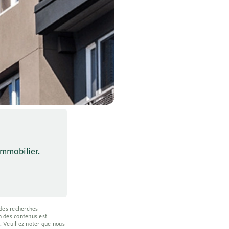
immobilier.
 des recherches
on des contenus est
. Veuillez noter que nous