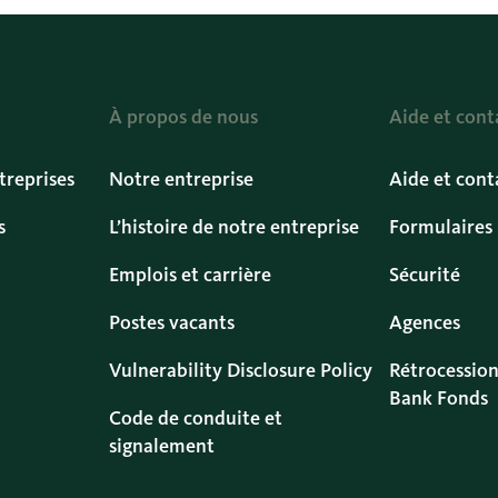
À propos de nous
Aide et cont
treprises
Notre entreprise
Aide et cont
s
L’histoire de notre entreprise
Formulaires
Emplois et carrière
Sécurité
Postes vacants
Agences
Vulnerability Disclosure Policy
Rétrocession
Bank Fonds
Code de conduite et
signalement