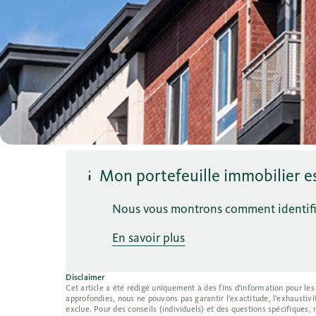
Mon portefeuille immobilier est
Nous vous montrons comment identifier
En savoir plus
Disclaimer
Cet article a été rédigé uniquement à des fins d'information pour les
approfondies, nous ne pouvons pas garantir l'exactitude, l'exhaustivit
exclue. Pour des conseils (individuels) et des questions spécifiques,