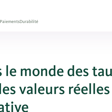
Paiements
Durabilité
s le monde des ta
les valeurs réelles
ative