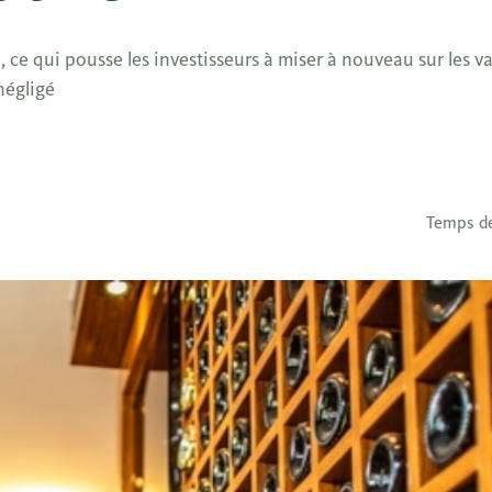
 ce qui pousse les investisseurs à miser à nouveau sur les val
négligé
Temps de