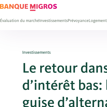
Évaluation du marché
Investissements
Prévoyance
Logement
Investissements
Le retour dan
d’intérêt bas: 
guise d’altern