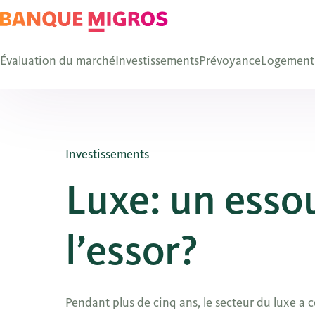
Évaluation du marché
Investissements
Prévoyance
Logement
Investissements
Luxe: un esso
l’essor?
Pendant plus de cinq ans, le secteur du luxe a