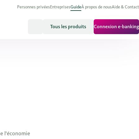
Personnes privées
Entreprises
Guide
À propos de nous
Aide & Contact
Tous les produits
Connexion e-banking
ue l’économie