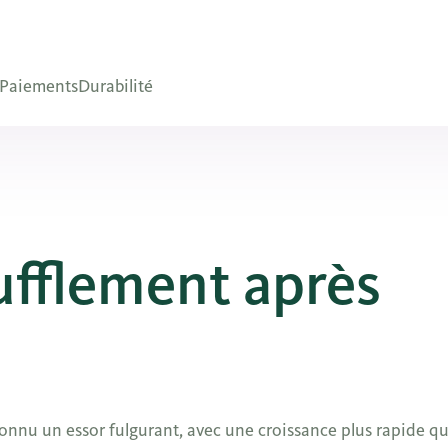
Paiements
Durabilité
ufflement après
 connu un essor fulgurant, avec une croissance plus rapide q