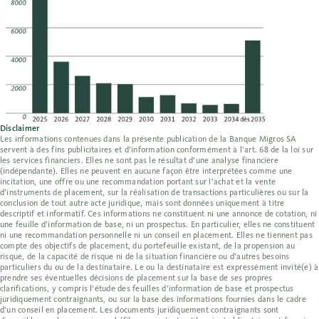
Disclaimer
Les informations contenues dans la présente publication de la Banque Migros SA
servent à des fins publicitaires et d’information conformément à l’art. 68 de la loi sur
les services financiers. Elles ne sont pas le résultat d’une analyse financière
(indépendante). Elles ne peuvent en aucune façon être interprétées comme une
incitation, une offre ou une recommandation portant sur l’achat et la vente
d’instruments de placement, sur la réalisation de transactions particulières ou sur la
conclusion de tout autre acte juridique, mais sont données uniquement à titre
descriptif et informatif. Ces informations ne constituent ni une annonce de cotation, ni
une feuille d’information de base, ni un prospectus. En particulier, elles ne constituent
ni une recommandation personnelle ni un conseil en placement. Elles ne tiennent pas
compte des objectifs de placement, du portefeuille existant, de la propension au
risque, de la capacité de risque ni de la situation financière ou d’autres besoins
particuliers du ou de la destinataire. Le ou la destinataire est expressément invité(e) à
prendre ses éventuelles décisions de placement sur la base de ses propres
clarifications, y compris l’étude des feuilles d’information de base et prospectus
juridiquement contraignants, ou sur la base des informations fournies dans le cadre
d’un conseil en placement. Les documents juridiquement contraignants sont