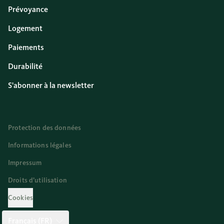
Prévoyance
Logement
Paiements
Durabilité
S'abonner à la newsletter
Protection des données
Informations légales
Impressum
Droits d’utilisation
Cookies
Français (FR)