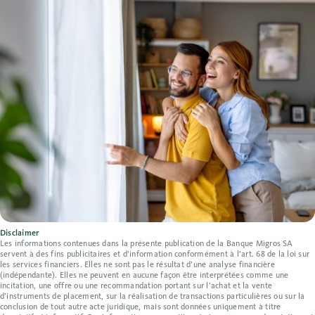
Disclaimer
Les informations contenues dans la présente publication de la Banque Migros SA
servent à des fins publicitaires et d’information conformément à l’art. 68 de la loi sur
les services financiers. Elles ne sont pas le résultat d’une analyse financière
(indépendante). Elles ne peuvent en aucune façon être interprétées comme une
incitation, une offre ou une recommandation portant sur l’achat et la vente
d’instruments de placement, sur la réalisation de transactions particulières ou sur la
conclusion de tout autre acte juridique, mais sont données uniquement à titre