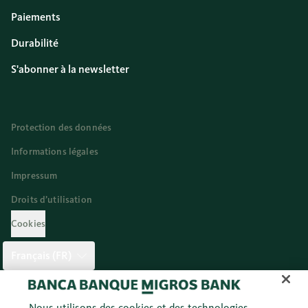
Paiements
Durabilité
S'abonner à la newsletter
Protection des données
Informations légales
Impressum
Droits d’utilisation
Cookies
Français (FR)
Twitter
Facebook
Blog
Instagram
Youtube
Linkedi
Nous utilisons des cookies et des technologies