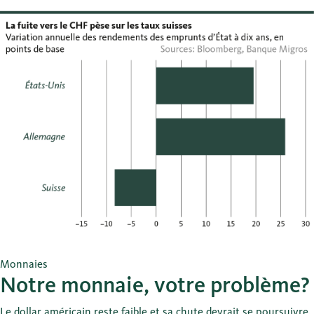
Monnaies
Notre monnaie, votre problème?
Le dollar américain reste faible et sa chute devrait se poursuivre.