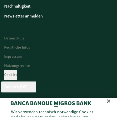
Nachhaltigkeit
Newsletter anmelden
Datenschutz
Rechtliche Infos
Impressum
Nutzungsrechte
Cookies
Deutsch (DE)
Twitter
Facebook
Blog
Instagram
Youtube
Linkedi
Wir verwenden technisch notwendige Cookies