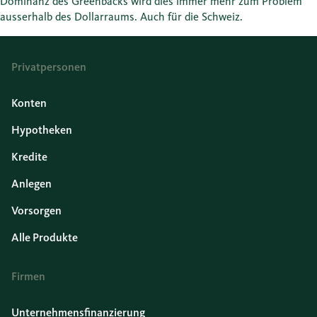
Dominanz des Greenbacks wird dies immer mehr zum Problem
ausserhalb des Dollarraums. Auch für die Schweiz.
Privatpersonen
Konten
Hypotheken
Kredite
Anlegen
Vorsorgen
Alle Produkte
Firmen
Unternehmensfinanzierung