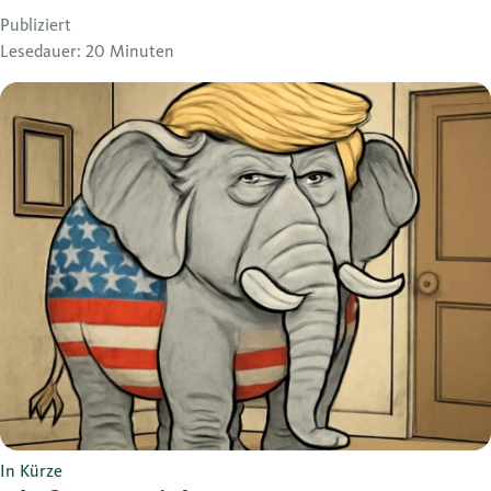
Publiziert
Lesedauer: 20 Minuten
In Kürze