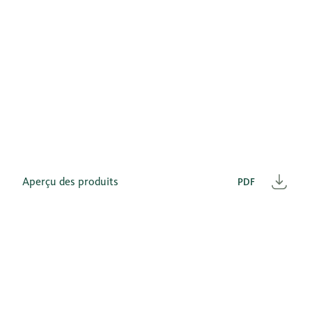
Aperçu des produits
PDF
Télé