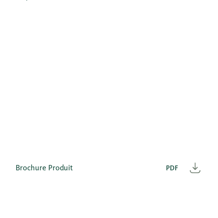
Brochure Produit
PDF
Télé