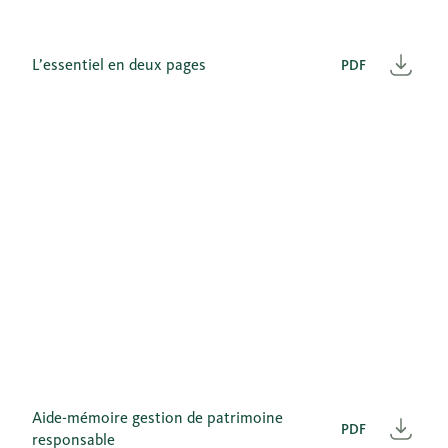
L’essentiel en deux pages
PDF
Télé
Aide-mémoire gestion de patrimoine
PDF
Télé
responsable