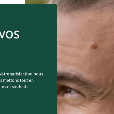
vos
otre satisfaction nous
us mettons tout en
ins et souhaits