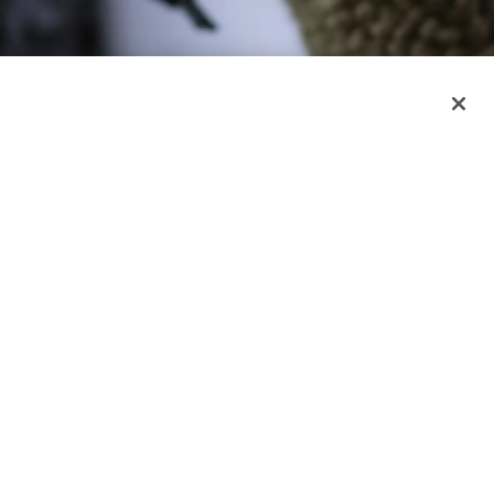
aire à