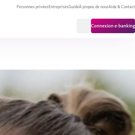
Personnes privées
Entreprises
Guide
À propos de nous
Aide & Contact
Connexion e-banking