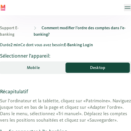
Support E-
Comment modifier l’ordre des comptes dans l’e-
banking
banking?
Comment modifier l’ordre des comptes dans l’e-banking?
Durée
2 min
Ce dont vous avez besoin:
E-Banking Login
Sélectionner l'appareil:
Mobile
Desktop
Récapitulatif
Sur l’ordinateur et la tablette, cliquez sur «Patrimoine». Naviguez
jusque tout en bas de la page et cliquez sur «Adapter l’ordre».
Dans le menu, sélectionnez «Tri manuel». Déplacez les comptes
vers les positions souhaitées et cliquez sur «Sauvegarder».