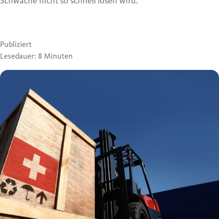
Schwäche nicht so schnell lösen wird.
Publiziert
Lesedauer: 8 Minuten