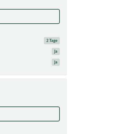
2 Tage
Ja
Ja