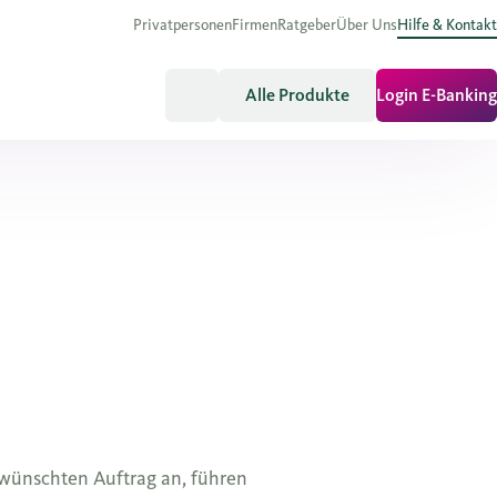
Privatpersonen
Firmen
Ratgeber
Über Uns
Hilfe & Kontakt
Alle Produkte
Login E-Banking
wünschten Auftrag an, führen