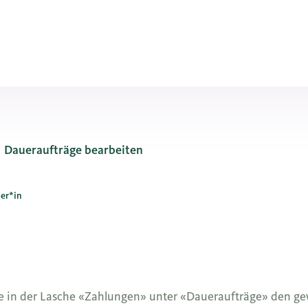
Daueraufträge bearbeiten
er*in
e in der Lasche «Zahlungen» unter «Daueraufträge» den ge