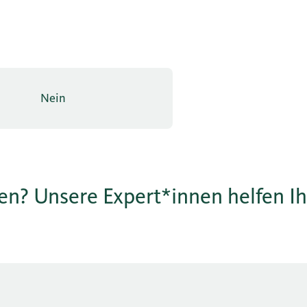
Nein
sen? Unsere Expert*innen helfen I