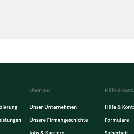
Über uns
Hilfe & Kont
zierung
Unser Unternehmen
Hilfe & Kont
eistungen
Unsere Firmengeschichte
Formulare
Jobs & Karriere
Sicherheit