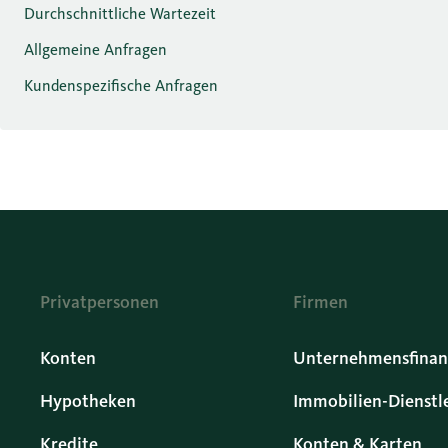
Durchschnittliche Wartezeit
Allgemeine Anfragen
Kundenspezifische Anfragen
Privatpersonen
Firmen
Konten
Unternehmensfinan
Hypotheken
Immobilien-Dienstl
Kredite
Konten & Karten