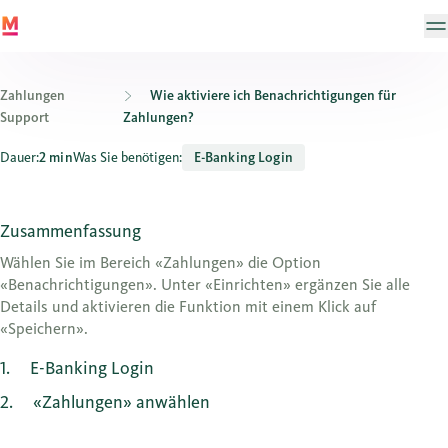
Zahlungen
Wie aktiviere ich Benachrichtigungen für
Support
Zahlungen?
Wie aktiviere ich Benachrichtigungen für Zahlungen?
Dauer:
2 min
Was Sie benötigen:
E-Banking Login
Zusammenfassung
Wählen Sie im Bereich «Zahlungen» die Option
«Benachrichtigungen». Unter «Einrichten» ergänzen Sie alle
Details und aktivieren die Funktion mit einem Klick auf
«Speichern».
1
E-Banking Login
2
«Zahlungen» anwählen