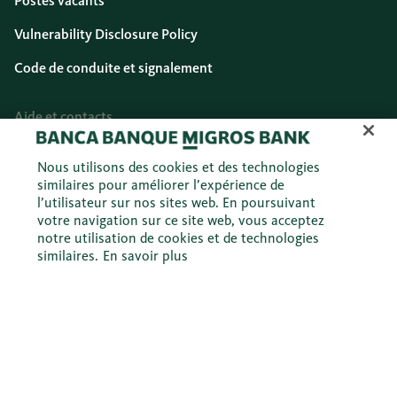
Postes vacants
Vulnerability Disclosure Policy
Code de conduite et signalement
Aide et contacts
Aide et contacts
Nous utilisons des cookies et des technologies
similaires pour améliorer l’expérience de
Formulaires
l’utilisateur sur nos sites web. En poursuivant
votre navigation sur ce site web, vous acceptez
Sécurité
notre utilisation de cookies et de technologies
similaires.
En savoir plus
Agences
Rétrocessions sur les Migros Bank Fonds
Guide
Évaluation du marché