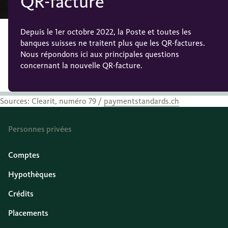
QR-facture
Depuis le 1er octobre 2022, la Poste et toutes les
banques suisses ne traitent plus que les QR-factures.
Nous répondons ici aux principales questions
concernant la nouvelle QR-facture.
Sources: Clearit, numéro 79 /
paymentstandards.ch
Personnes privées
Comptes
Hypothèques
Crédits
Placements