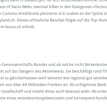
est of Swiss Web» zweimal Silber in den Kategorien «Techn
umulus Kreditkarte platzierte sich zudem an der Spitze d
and.ch. Dieses erfreuliche Resultat folgte auf die Top-No
rm bonus.ch erhielt.
s-Genossenschafts-Bundes und als solche nicht börsenkotier
tt auf das Steigern des Aktienwerts. Sie beschäftigt rund 
ist so gleichermassen weit vernetzt wie regional gut veranke
von über 44 Milliarden Franken an. Als achtgrösste Bank i
Gesellschaft und nimmt diese auch bewusst wahr. Als erste
 Sinne eines verantwortungsbewussten und konsequent kund