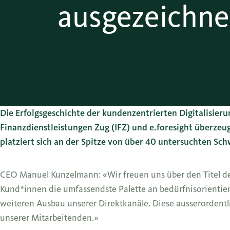
ausgezeichne
Die Erfolgsgeschichte der kundenzentrierten Digitalisieru
Finanzdienstleistungen Zug (IFZ) und e.foresight überze
platziert sich an der Spitze von über 40 untersuchten Sch
CEO Manuel Kunzelmann: «Wir freuen uns über den Titel der 
Kund*innen die umfassendste Palette an bedürfnisorientier
weiteren Ausbau unserer Direktkanäle. Diese ausserorden
unserer Mitarbeitenden.»