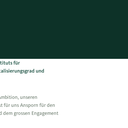
ituts für
talisierungsgrad und
Ambition, unseren
t für uns Ansporn für den
und dem grossen Engagement