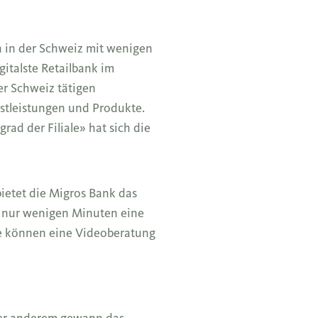
n in der Schweiz mit wenigen
gitalste Retailbank im
er Schweiz tätigen
nstleistungen und Produkte.
ad der Filiale» hat sich die
ietet die Migros Bank das
 nur wenigen Minuten eine
sie können eine Videoberatung
nter anderem gewann das