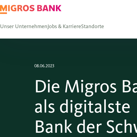
Unser Unternehmen
Jobs & Karriere
Standorte
08.06.2023
Die Migros B
als digitalste
Bank der Sch