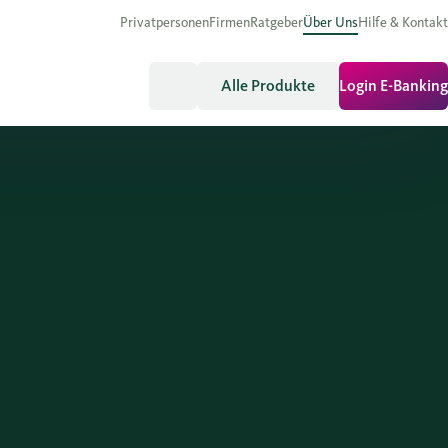
Privatpersonen
Firmen
Ratgeber
Über Uns
Hilfe & Kontakt
Alle Produkte
Login E-Banking