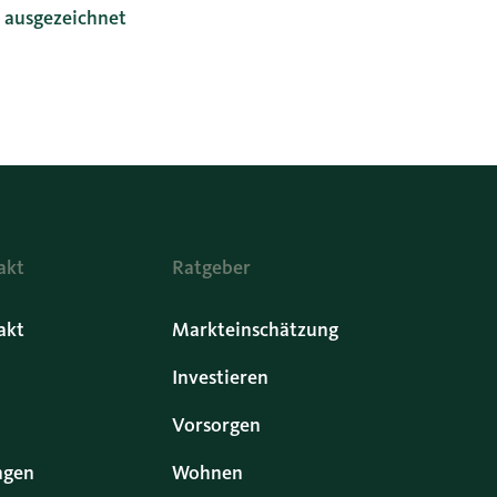
z ausgezeichnet
akt
Ratgeber
akt
Markteinschätzung
Investieren
Vorsorgen
ngen
Wohnen