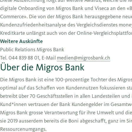
digitale Onboarding von Migros Bank und Viseca an den «B
Commerce». Die von der Migros Bank herausgegebene neue C
Kundenzufriedenheitsanalyse des Vergleichsdienstes moneyl
Kreditkarte unlängst auch von der Online-Vergleichsplattfo
Weitere Auskünfte
Public Relations Migros Bank
Tel. 044 839 88 01, E-Mail
medien@migrosbank.ch
Über die Migros Bank
Die Migros Bank ist eine 100-prozentige Tochter des Migro
optimal auf das Schaffen von Kundennutzen fokussieren sta
betreibt über 70 Geschäftsstellen in allen Landesteilen und 
Kund*innen vertrauen der Bank Kundengelder im Gesamtwert 
Migros Bank grosse Verantwortung für ihre Umwelt und die 
sie 2019 ausserdem bereits die Boni abgeschafft, ganz im
Ressourcenumgangs.