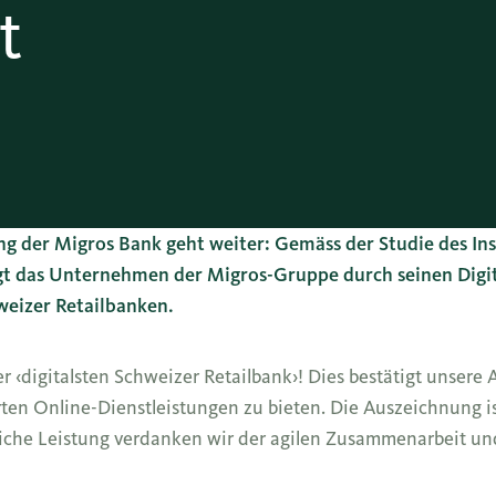
t
ng der Migros Bank geht weiter: Gemäss der Studie des Inst
ugt das Unternehmen der Migros-Gruppe durch seinen Digi
weizer Retailbanken.
‹digitalsten Schweizer Retailbank›! Dies bestätigt unsere 
ten Online-Dienstleistungen zu bieten. Die Auszeichnung is
tliche Leistung verdanken wir der agilen Zusammenarbeit 