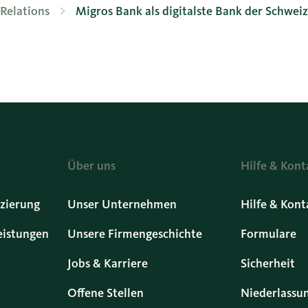
Relations
Migros Bank als digitalste Bank der Schwei
Über uns
Hilfe & Kont
zierung
Unser Unternehmen
Hilfe & Kont
eistungen
Unsere Firmengeschichte
Formulare
Jobs & Karriere
Sicherheit
Offene Stellen
Niederlassu