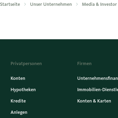
Startseite
Unser Unternehmen
Media & Investor 
Privatpersonen
Firmen
Konten
Unternehmensfinan
Hypotheken
Immobilien-Dienstl
Kredite
Konten & Karten
Anlegen