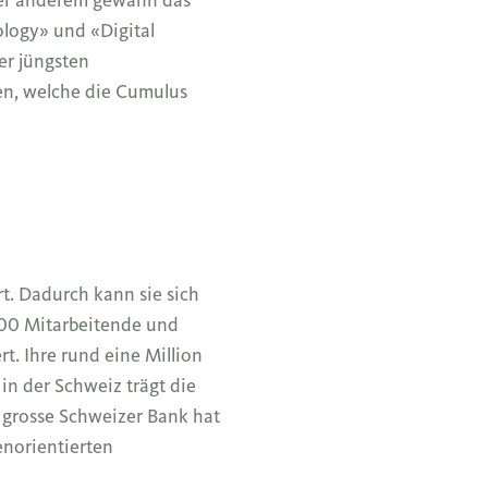
ology» und «Digital
er jüngsten
ten, welche die Cumulus
t. Dadurch kann sie sich
1700 Mitarbeitende und
rt. Ihre rund eine Million
n der Schweiz trägt die
 grosse Schweizer Bank hat
enorientierten