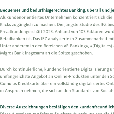
Bequemes und bedürfnisgerechtes Banking, überall und je
Als kundenorientiertes Unternehmen konzentriert sich die
Klicks zugänglich zu machen. Die jüngste Studie des IFZ bes
Privatkundengeschäft 2023. Anhand von 103 Faktoren wurde 
Retailbanken ist. Das IFZ analysierte in Zusammenarbeit mi
Unter anderem in den Bereichen «E-Banking», «(Digitales) A
Migros Bank insgesamt an die Spitze geschoben.
Durch kontinuierliche, kundenorientierte Digitalisierung u
umfangreichste Angebot an Online-Produkten unter den Sc
Cumulus Kreditkarte über ein vollständig digitalisiertes 
in Anspruch nehmen, die sich an den Standards von Social-
Diverse Auszeichnungen bestätigen den kundenfreundlich
Diese Auszeichnung folgt auf weitere Awards, welche die 