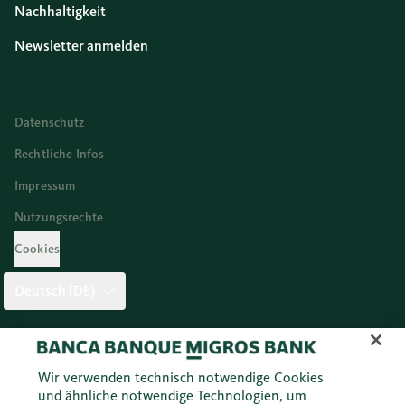
Nachhaltigkeit
Newsletter anmelden
Datenschutz
Rechtliche Infos
Impressum
Nutzungsrechte
Cookies
Deutsch (DE)
Twitter
Facebook
Blog
Instagram
Youtube
Linkedi
Wir verwenden technisch notwendige Cookies
und ähnliche notwendige Technologien, um