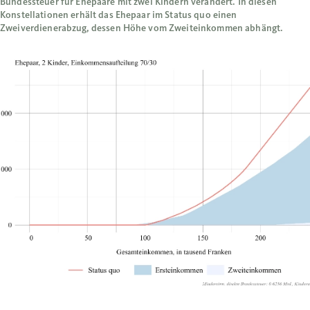
Bundessteuer für Ehepaare mit zwei Kindern verändert. In diesen
Konstellationen erhält das Ehepaar im Status quo einen
Zweiverdienerabzug, dessen Höhe vom Zweiteinkommen abhängt.