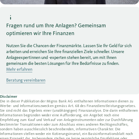
Fragen rund um Ihre Anlagen? Gemeinsam
optimieren wir Ihre Finanzen
Nutzen Sie die Chancen der Finanzmärkte. Lassen Sie Ihr Geld für sich
arbeiten und erreichen Sie Ihre finanziellen Ziele schneller. Unsere
Anlageexpertinnen und -experten stehen bereit, um mit Ihnen
gemeinsam die besten Lösungen für Ihre Bedürfnisse zu finden.
Mehr erfahren
Beratung vereinbaren
Disclaimer
Die in dieser Publikation der Migros Bank AG enthaltenen Informationen dienen zu
Werbe- und Informationszwecken gemäss Art. 68 des Finanzdienstleistungsgesetzes.
Sie sind nicht das Ergebnis einer (unabhängigen) Finanzanalyse. Die darin enthaltenen
Informationen begründen weder eine Aufforderung, ein Angebot noch eine
Empfehlung zum Kauf und Verkauf von Anlageinstrumenten oder zur Durchführung
bestimmter Transaktionen oder zum Abschluss eines anderen Rechtsgeschäftes,
sondern haben ausschliesslich beschreibenden, informativen Charakter. Die
Informationen stellen weder ein Kotierungsinserat, ein Basisinformationsblatt noch
einen Prospekt dar. Insbesondere stellen sie keine persönliche Empfehlung oder