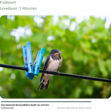
Publiziert
Lesedauer: 3 Minuten