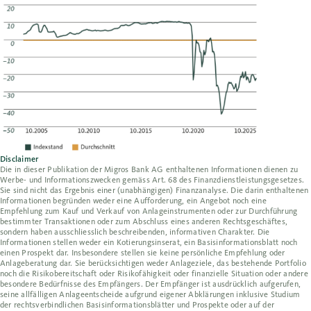
Disclaimer
Die in dieser Publikation der Migros Bank AG enthaltenen Informationen dienen zu
Werbe- und Informationszwecken gemäss Art. 68 des Finanzdienstleistungsgesetzes.
Sie sind nicht das Ergebnis einer (unabhängigen) Finanzanalyse. Die darin enthaltenen
Informationen begründen weder eine Aufforderung, ein Angebot noch eine
Empfehlung zum Kauf und Verkauf von Anlageinstrumenten oder zur Durchführung
bestimmter Transaktionen oder zum Abschluss eines anderen Rechtsgeschäftes,
sondern haben ausschliesslich beschreibenden, informativen Charakter. Die
Informationen stellen weder ein Kotierungsinserat, ein Basisinformationsblatt noch
einen Prospekt dar. Insbesondere stellen sie keine persönliche Empfehlung oder
Anlageberatung dar. Sie berücksichtigen weder Anlageziele, das bestehende Portfolio
noch die Risikobereitschaft oder Risikofähigkeit oder finanzielle Situation oder andere
besondere Bedürfnisse des Empfängers. Der Empfänger ist ausdrücklich aufgerufen,
seine allfälligen Anlageentscheide aufgrund eigener Abklärungen inklusive Studium
der rechtsverbindlichen Basisinformationsblätter und Prospekte oder auf der