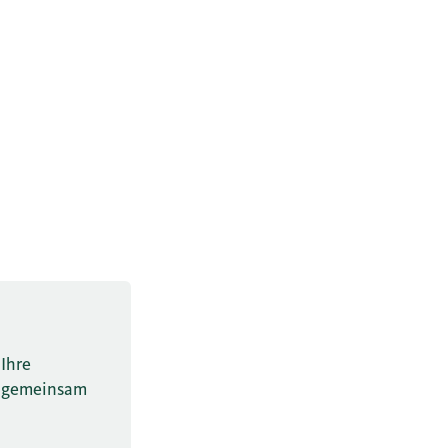
 Ihre
en gemeinsam