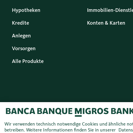
Hypotheken
Immobilien-Dienstl
Kredite
Konten & Karten
Anlegen
Vorsorgen
Alle Produkte
Deutsch (DE)
© 2026 Migros Bank AG
Wir verwenden technisch notwendige Cookies und ähnliche no
betreiben. Weitere Informationen finden Sie in unserer
Datens