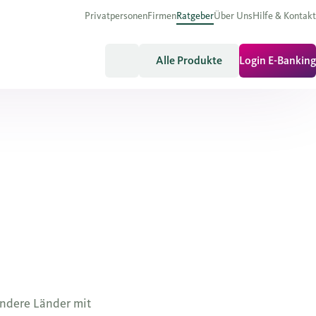
Privatpersonen
Firmen
Ratgeber
Über Uns
Hilfe & Kontakt
Alle Produkte
Login E-Banking
andere Länder mit