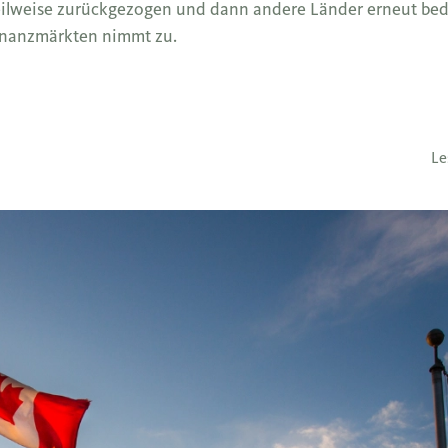
teilweise zurückgezogen und dann andere Länder erneut bed
 Finanzmärkten nimmt zu.
Le