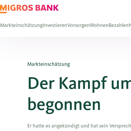
Markteinschätzung
Investieren
Vorsorgen
Wohnen
Bezahlen
N
Markteinschätzung
Der Kampf um 
begonnen
Er hatte es angekündigt und hat sein Versprec