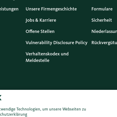
eistungen
Unsere Firmengeschichte
Formulare
Jobs & Karriere
Sicherheit
Offene Stellen
Niederlassu
Vulnerability Disclosure Policy
Rückvergütu
Verhaltenskodex und
Meldestelle
Datenschutz
Rechtliche Infos
Impressum
Nutzungsr
twendige Technologien, um unsere Webseiten zu
chutzerklärung