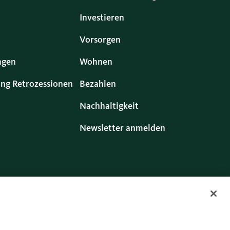
Investieren
Vorsorgen
ngen
Wohnen
ng Retrozessionen
Bezahlen
Nachhaltigkeit
Newsletter anmelden
Twitter
Facebook
Blog
Instagram
Youtube
Linkedin
echte
Cookies