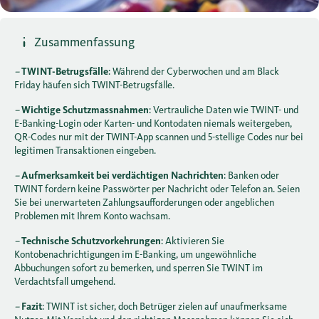
Zusammenfassung
–
TWINT-Betrugsfälle
: Während der Cyberwochen und am Black
Friday häufen sich TWINT-Betrugsfälle.
–
Wichtige Schutzmassnahmen
: Vertrauliche Daten wie TWINT- und
E-Banking-Login oder Karten- und Kontodaten niemals weitergeben,
QR-Codes nur mit der TWINT-App scannen und 5-stellige Codes nur bei
legitimen Transaktionen eingeben.
–
Aufmerksamkeit bei verdächtigen Nachrichten
: Banken oder
TWINT fordern keine Passwörter per Nachricht oder Telefon an. Seien
Sie bei unerwarteten Zahlungsaufforderungen oder angeblichen
Problemen mit Ihrem Konto wachsam.
–
Technische Schutzvorkehrungen
: Aktivieren Sie
Kontobenachrichtigungen im E-Banking, um ungewöhnliche
Abbuchungen sofort zu bemerken, und sperren Sie TWINT im
Verdachtsfall umgehend.
–
Fazit
: TWINT ist sicher, doch Betrüger zielen auf unaufmerksame