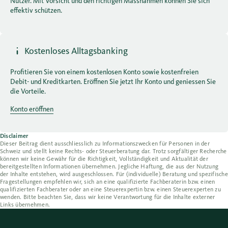
Nutzer. Mit Vorsicht und den richtigen Massnahmen können Sie sich
effektiv schützen.
Kostenloses Alltagsbanking
Profitieren Sie von einem kostenlosen Konto sowie kostenfreien
Debit- und Kreditkarten. Eröffnen Sie jetzt Ihr Konto und geniessen Sie
die Vorteile.
Konto eröffnen
Disclaimer
Dieser Beitrag dient ausschliesslich zu Informationszwecken für Personen in der
Schweiz und stellt keine Rechts- oder Steuerberatung dar. Trotz sorgfältiger Recherche
können wir keine Gewähr für die Richtigkeit, Vollständigkeit und Aktualität der
bereitgestellten Informationen übernehmen. Jegliche Haftung, die aus der Nutzung
der Inhalte entstehen, wird ausgeschlossen. Für (individuelle) Beratung und spezifische
Fragestellungen empfehlen wir, sich an eine qualifizierte Fachberaterin bzw. einen
qualifizierten Fachberater oder an eine Steuerexpertin bzw. einen Steuerexperten zu
wenden. Bitte beachten Sie, dass wir keine Verantwortung für die Inhalte externer
Links übernehmen.