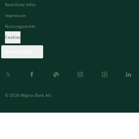
Rechtliche Infos
Impressum
Nutzungsrechte
Cookies
Deutsch (DE)
Twitter
Facebook
Blog
Instagram
Youtube
Linkedi
© 2026 Migros Bank AG