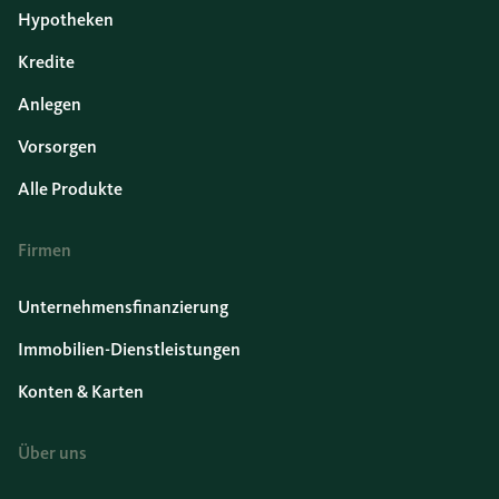
Hypotheken
Kredite
Anlegen
Vorsorgen
Alle Produkte
Firmen
Unternehmensfinanzierung
Immobilien-Dienstleistungen
Konten & Karten
Über uns