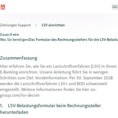
Zahlungen Support
LSV einrichten
Wie richte ich ein Lastschriftverfahren (LSV) ein?
Dauer:
5 min
Was Sie benötigen:
Das Formular des Rechnungsstellers für die LSV-Belas
Zusammenfassung
Hier erfahren Sie, wie Sie ein Lastschriftverfahren (LSV) in Ihrem
E-Banking einrichten. Unsere Anleitung führt Sie in wenigen
Schritten zum Ziel. Vorabinformation: Per 30. September 2028
werden die Lastschriftverfahren LSV+ und BDD schweizweit
eingestellt. Weitere Informationen finden Sie hier six-
group.com/lsv-decom
1
LSV-Belastungsformular beim Rechnungssteller
herunterladen