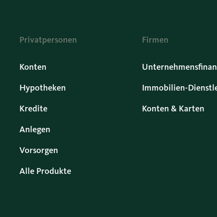
Privatpersonen
Firmen
Konten
Unternehmensfinan
Hypotheken
Immobilien-Dienstl
Kredite
Konten & Karten
Anlegen
Vorsorgen
Alle Produkte