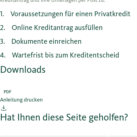
Kreditantrag und Ihre Unterlagen per Post zu.
1
Voraussetzungen für einen Privatkredit
2
Online Kreditantrag ausfüllen
3
Dokumente einreichen
4
Wartefrist bis zum Kreditentscheid
Downloads
PDF
Anleitung drucken
Hat Ihnen diese Seite geholfen?