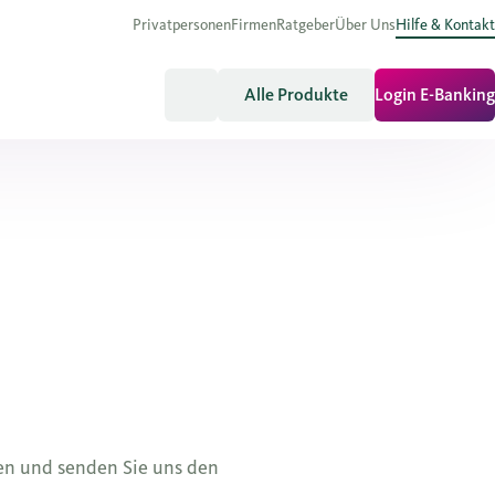
Privatpersonen
Firmen
Ratgeber
Über Uns
Hilfe & Kontakt
Alle Produkte
Login E-Banking
nen und senden Sie uns den