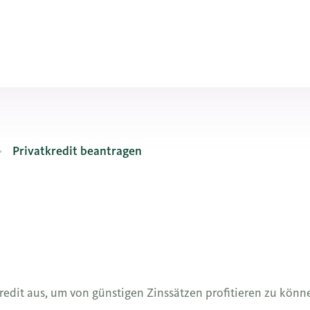
Privatkredit beantragen
kredit aus, um von günstigen Zinssätzen profitieren zu kön