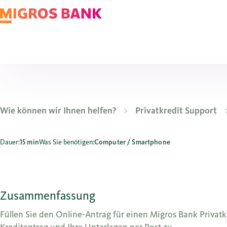
Wie können wir Ihnen helfen?
Privatkredit Support
Wie kann ich einen Migros Bank Privatkredit beantragen?
Dauer:
15 min
Was Sie benötigen:
Computer / Smartphone
Zusammenfassung
Füllen Sie den Online-Antrag für einen Migros Bank Privat