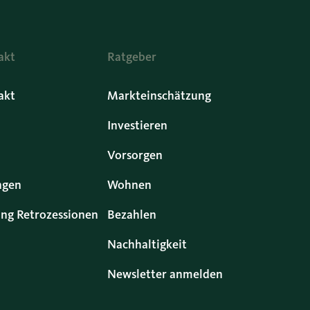
akt
Ratgeber
akt
Markteinschätzung
Investieren
Vorsorgen
ngen
Wohnen
ng Retrozessionen
Bezahlen
Nachhaltigkeit
Newsletter anmelden