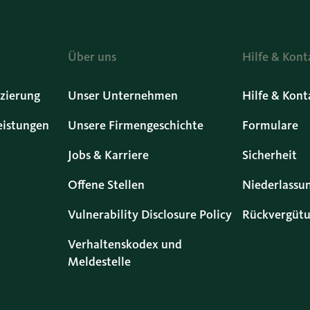
Über uns
Hilfe & Kont
zierung
Unser Unternehmen
Hilfe & Kont
eistungen
Unsere Firmengeschichte
Formulare
Jobs & Karriere
Sicherheit
Offene Stellen
Niederlassu
Vulnerability Disclosure Policy
Rückvergütu
Verhaltenskodex und
Meldestelle