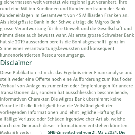
gleichermassen weit vernetzt wie regional gut verankert. Ihre
rund eine Million Kundinnen und Kunden vertrauen der Bank
Kundeneinlagen im Gesamtwert von 45 Milliarden Franken an.
Als siebtgrösste Bank in der Schweiz trägt die Migros Bank
grosse Verantwortung für ihre Umwelt und die Gesellschaft und
nimmt diese auch bewusst wahr. Als erste grosse Schweizer Bank
hat sie 2019 ausserdem bereits die Boni abgeschafft, ganz im
Sinne eines verantwortungsbewussten und konsequent
kundenorientierten Ressourcenumgangs.
Disclaimer
Diese Publikation ist nicht das Ergebnis einer Finanzanalyse und
stellt weder eine Offerte noch eine Aufforderung zum Kauf oder
Verkauf von Anlageinstrumenten oder Empfehlungen für andere
Transaktionen dar, sondern hat ausschliesslich beschreibende,
informativen Charakter. Die Migros Bank übernimmt keine
Garantie für die Richtigkeit bzw. die Vollständigkeit der
vorliegenden Informationen und lehnt jegliche Haftung für
allfällige Verluste oder Schäden irgendwelcher Art ab, welche
durch den Gebrauch dieser Informationen entstehen könnten.
Media & Investor
SNB-Zinsentscheid vom 21. März 2024: Die