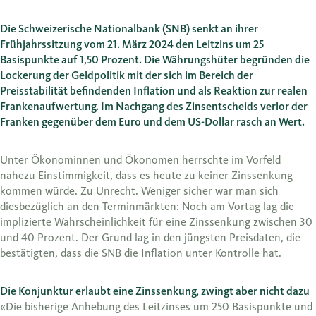
Die Schweizerische Nationalbank (SNB) senkt an ihrer
Frühjahrssitzung vom 21. März 2024 den Leitzins um 25
Basispunkte auf 1,50 Prozent. Die Währungshüter begründen die
Lockerung der Geldpolitik mit der sich im Bereich der
Preisstabilität befindenden Inflation und als Reaktion zur realen
Frankenaufwertung. Im Nachgang des Zinsentscheids verlor der
Franken gegenüber dem Euro und dem US-Dollar rasch an Wert.
Unter Ökonominnen und Ökonomen herrschte im Vorfeld
nahezu Einstimmigkeit, dass es heute zu keiner Zinssenkung
kommen würde. Zu Unrecht. Weniger sicher war man sich
diesbezüglich an den Terminmärkten: Noch am Vortag lag die
implizierte Wahrscheinlichkeit für eine Zinssenkung zwischen 30
und 40 Prozent. Der Grund lag in den jüngsten Preisdaten, die
bestätigten, dass die SNB die Inflation unter Kontrolle hat.
Die Konjunktur erlaubt eine Zinssenkung, zwingt aber nicht dazu
«Die bisherige Anhebung des Leitzinses um 250 Basispunkte und