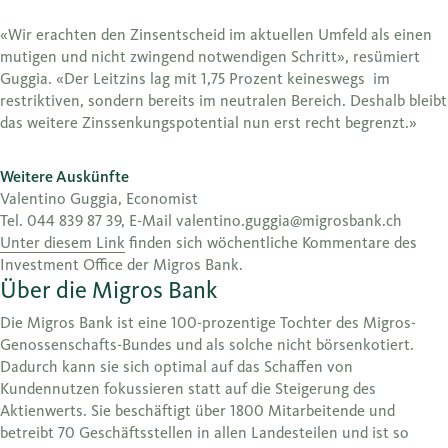
«Wir erachten den Zinsentscheid im aktuellen Umfeld als einen
mutigen und nicht zwingend notwendigen Schritt», resümiert
Guggia. «Der Leitzins lag mit 1,75 Prozent keineswegs im
restriktiven, sondern bereits im neutralen Bereich. Deshalb bleibt
das weitere Zinssenkungspotential nun erst recht begrenzt.»
Weitere Auskünfte
Valentino Guggia, Economist
Tel. 044 839 87 39, E-Mail valentino.guggia@migrosbank.ch
Unter diesem Link
finden sich wöchentliche Kommentare des
Investment Office der Migros Bank.
Über die Migros Bank
Die Migros Bank ist eine 100-prozentige Tochter des Migros-
Genossenschafts-Bundes und als solche nicht börsenkotiert.
Dadurch kann sie sich optimal auf das Schaffen von
Kundennutzen fokussieren statt auf die Steigerung des
Aktienwerts. Sie beschäftigt über 1800 Mitarbeitende und
betreibt 70 Geschäftsstellen in allen Landesteilen und ist so