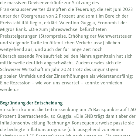
die massiven Devisenverkäufe zur Stützung des
Frankenaussenwertes dämpften die Teuerung, die seit Juni 2023
unter der Obergrenze von 2 Prozent und somit im Bereich der
Preisstabilität liegt», erklärt Valentino Guggia, Economist der
Migros Bank. «Die zum Jahreswechsel befürchteten
Preissteigerungen (Strompreise, Erhöhung der Mehrwertsteuer
und steigende Tarife im öffentlichen Verkehr usw.) blieben
weitgehend aus, und auch der für lange Zeit noch
überschiessende Preisauftrieb bei den Nahrungsmitteln hat sich
mittlerweile deutlich abgeschwächt. Zudem erwies sich die
Schweizer Wirtschaft im Jahr 2023 trotz des ungünstigen
globalen Umfelds und der Zinserhöhungen als widerstandsfähig:
Eine Rezession – wie von uns erwartet – konnte vermieden
werden.»
Begründung der Entscheidung
«Insofern kommt die Leitzinssenkung um 25 Basispunkte auf 1,50
Prozent überraschend», so Guggia. «Die SNB trägt damit aber der
Inflationsentwicklung Rechnung.» Konsequenterweise passte sie
die bedingte Inflationsprognose (d.h. ausgehend von einem