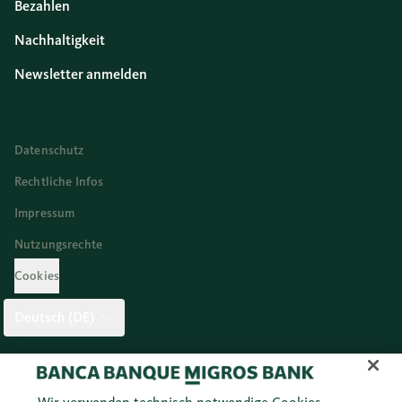
Bezahlen
Nachhaltigkeit
Newsletter anmelden
Datenschutz
Rechtliche Infos
Impressum
Nutzungsrechte
Cookies
Deutsch (DE)
Twitter
Facebook
Blog
Instagram
Youtube
Linkedi