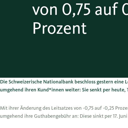
von 0,75 auf 
Prozent
Die Schweizerische Nationalbank beschloss gestern eine Le
umgehend ihren Kund*innen weiter: Sie senkt per heute, 1
Mit ihrer Änderung des Leitsatzes von -0,75 auf -0,25 Proz
umgehend ihre Guthabengebühr an: Diese sinkt per 17. Juni