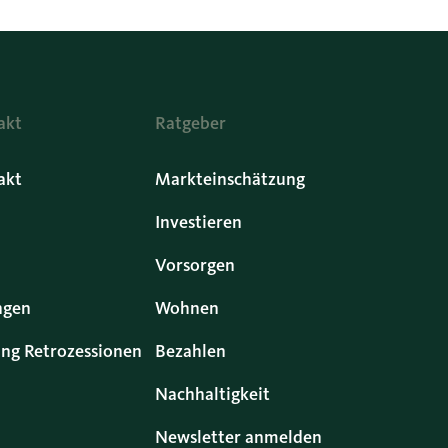
akt
Ratgeber
akt
Markteinschätzung
Investieren
Vorsorgen
ngen
Wohnen
ng Retrozessionen
Bezahlen
Nachhaltigkeit
Newsletter anmelden