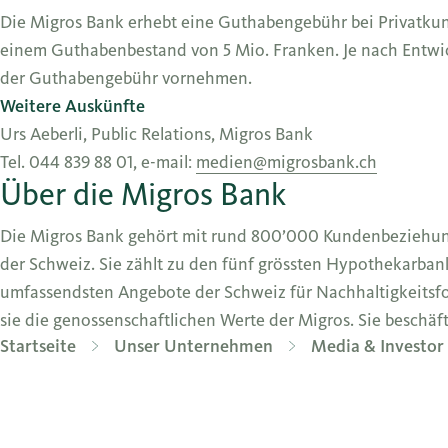
Die Migros Bank erhebt eine Guthabengebühr bei Privatku
einem Guthabenbestand von 5 Mio. Franken. Je nach Entwi
der Guthabengebühr vornehmen.
Weitere Auskünfte
Urs Aeberli, Public Relations, Migros Bank
Tel. 044 839 88 01, e-mail:
medien@migrosbank.ch
Über die Migros Bank
Die Migros Bank gehört mit rund 800’000 Kundenbeziehun
der Schweiz. Sie zählt zu den fünf grössten Hypothekarbank
umfassendsten Angebote der Schweiz für Nachhaltigkeitsfo
sie die genossenschaftlichen Werte der Migros. Sie beschäft
Startseite
Unser Unternehmen
Media & Investor 