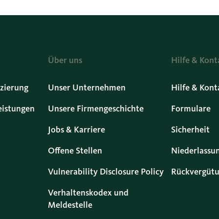
Über uns
Hilfe & Kont
zierung
Unser Unternehmen
Hilfe & Kont
eistungen
Unsere Firmengeschichte
Formulare
Jobs & Karriere
Sicherheit
Offene Stellen
Niederlassu
Vulnerability Disclosure Policy
Rückvergütu
Verhaltenskodex und
Meldestelle