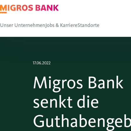
Unser Unternehmen
Jobs & Karriere
Standorte
17.06.2022
Migros Bank
senkt die
Guthabengeb