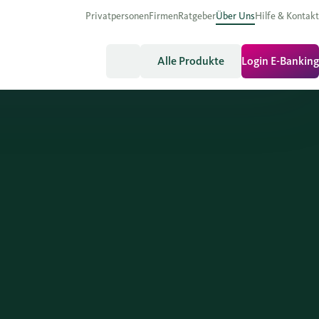
Privatpersonen
Firmen
Ratgeber
Über Uns
Hilfe & Kontakt
Alle Produkte
Login E-Banking