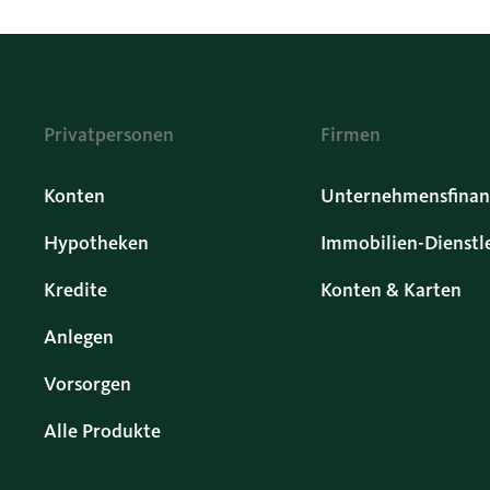
Privatpersonen
Firmen
Konten
Unternehmensfinan
Hypotheken
Immobilien-Dienstl
Kredite
Konten & Karten
Anlegen
Vorsorgen
Alle Produkte