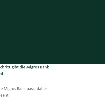
chritt gibt die Migros Bank
nt.
Die Migros Bank passt daher
ozent.