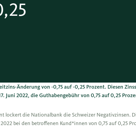
0,25
itzins-Änderung von -0,75 auf -0,25 Prozent. Diesen Zinss
7. Juni 2022, die Guthabengebühr von 0,75 auf 0,25 Proze
ent lockert die Nationalbank die Schweizer Negativzinsen. 
 2022 bei den betroffenen Kund*innen von 0,75 auf 0,25 Pr