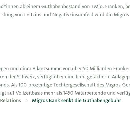
nd*innen ab einem Guthabenbestand von 1 Mio. Franken, b
cklung von Leitzins und Negativzinsumfeld wird die Migro
gen und einer Bilanzsumme von über 50 Milliarden Franke
en der Schweiz, verfügt über eine breit gefächerte Anlagepa
nds. Als 100-prozentige Tochtergesellschaft des Migros-Ge
igt auf Vollzeitbasis mehr als 1450 Mitarbeitende und verfüg
Relations
Migros Bank senkt die Guthabengebühr