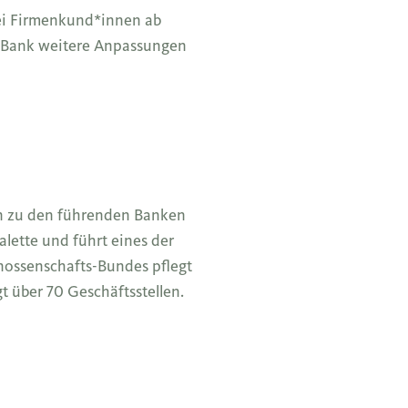
ei Firmenkund*innen ab
s Bank weitere Anpassungen
n zu den führenden Banken
lette und führt eines der
nossenschafts-Bundes pflegt
t über 70 Geschäftsstellen.