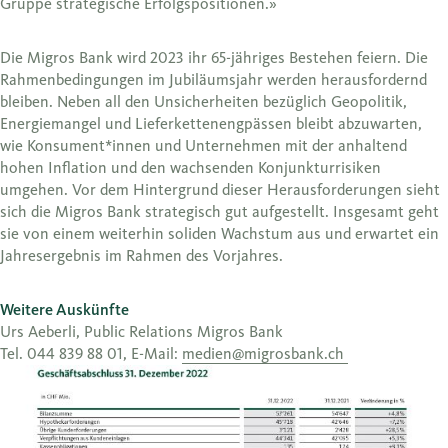
Gruppe strategische Erfolgspositionen.»
Die Migros Bank wird 2023 ihr 65-jähriges Bestehen feiern. Die
Rahmenbedingungen im Jubiläumsjahr werden herausfordernd
bleiben. Neben all den Unsicherheiten bezüglich Geopolitik,
Energiemangel und Lieferkettenengpässen bleibt abzuwarten,
wie Konsument*innen und Unternehmen mit der anhaltend
hohen Inflation und den wachsenden Konjunkturrisiken
umgehen. Vor dem Hintergrund dieser Herausforderungen sieht
sich die Migros Bank strategisch gut aufgestellt. Insgesamt geht
sie von einem weiterhin soliden Wachstum aus und erwartet ein
Jahresergebnis im Rahmen des Vorjahres.
Weitere Auskünfte
Urs Aeberli, Public Relations Migros Bank
Tel. 044 839 88 01, E-Mail:
medien@migrosbank.ch