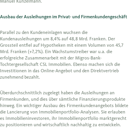
Manuel Kunzelmann.
Ausbau der Ausleihungen im Privat- und Firmenkundengeschäft
Parallel zu den Kundeneinlagen wuchsen die
Kundenausleihungen um 8,4% auf 48,8 Mrd. Franken. Der
Grossteil entfiel auf Hypotheken mit einem Volumen von 45,7
Mrd. Franken (+7,2%). Ein Wachstumstreiber war u.a. die
erfolgreiche Zusammenarbeit mit der Migros-Bank-
Tochtergesellschaft CSL Immobilien. Ebenso machen sich die
Investitionen in das Online-Angebot und den Direktvertrieb
zunehmend bezahlt.
Überdurchschnittlich zugelegt haben die Ausleihungen an
Firmenkunden, und dies über sämtliche Finanzierungsprodukte
hinweg. Ein wichtiger Ausbau des Firmenkundenangebots bildete
die Lancierung von Immobilienportfolio-Analysen. Sie erlauben
es Immobilieninvestoren, ihr Immobilienportfolio marktgerecht
zu positionieren und wirtschaftlich nachhaltig zu entwickeln.