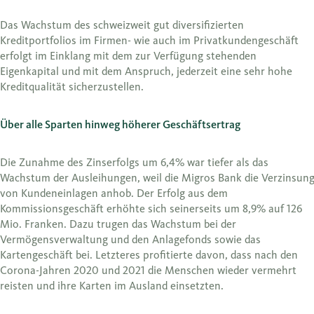
Das Wachstum des schweizweit gut diversifizierten
Kreditportfolios im Firmen- wie auch im Privatkundengeschäft
erfolgt im Einklang mit dem zur Verfügung stehenden
Eigenkapital und mit dem Anspruch, jederzeit eine sehr hohe
Kreditqualität sicherzustellen.
Über alle Sparten hinweg höherer Geschäftsertrag
Die Zunahme des Zinserfolgs um 6,4% war tiefer als das
Wachstum der Ausleihungen, weil die Migros Bank die Verzinsun
von Kundeneinlagen anhob. Der Erfolg aus dem
Kommissionsgeschäft erhöhte sich seinerseits um 8,9% auf 126
Mio. Franken. Dazu trugen das Wachstum bei der
Vermögensverwaltung und den Anlagefonds sowie das
Kartengeschäft bei. Letzteres profitierte davon, dass nach den
Corona-Jahren 2020 und 2021 die Menschen wieder vermehrt
reisten und ihre Karten im Ausland einsetzten.