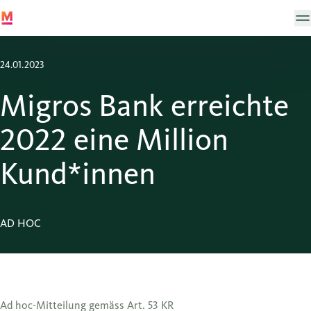
24.01.2023
Migros Bank erreichte
2022 eine Million
Kund*innen
AD HOC
Ad hoc-Mitteilung gemäss Art. 53 KR