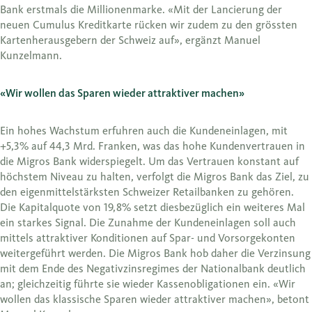
Bank erstmals die Millionenmarke. «Mit der Lancierung der
neuen Cumulus Kreditkarte rücken wir zudem zu den grössten
Kartenherausgebern der Schweiz auf», ergänzt Manuel
Kunzelmann.
«Wir wollen das Sparen wieder attraktiver machen»
Ein hohes Wachstum erfuhren auch die Kundeneinlagen, mit
+5,3% auf 44,3 Mrd. Franken, was das hohe Kundenvertrauen in
die Migros Bank widerspiegelt. Um das Vertrauen konstant auf
höchstem Niveau zu halten, verfolgt die Migros Bank das Ziel, zu
den eigenmittelstärksten Schweizer Retailbanken zu gehören.
Die Kapitalquote von 19,8% setzt diesbezüglich ein weiteres Mal
ein starkes Signal. Die Zunahme der Kundeneinlagen soll auch
mittels attraktiver Konditionen auf Spar- und Vorsorgekonten
weitergeführt werden. Die Migros Bank hob daher die Verzinsung
mit dem Ende des Negativzinsregimes der Nationalbank deutlich
an; gleichzeitig führte sie wieder Kassenobligationen ein. «Wir
wollen das klassische Sparen wieder attraktiver machen», betont