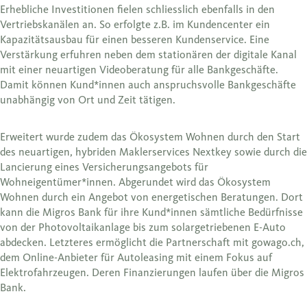
Erhebliche Investitionen fielen schliesslich ebenfalls in den
Vertriebskanälen an. So erfolgte z.B. im Kundencenter ein
Kapazitätsausbau für einen besseren Kundenservice. Eine
Verstärkung erfuhren neben dem stationären der digitale Kanal
mit einer neuartigen Videoberatung für alle Bankgeschäfte.
Damit können Kund*innen auch anspruchsvolle Bankgeschäfte
unabhängig von Ort und Zeit tätigen.
Erweitert wurde zudem das Ökosystem Wohnen durch den Start
des neuartigen, hybriden Maklerservices Nextkey sowie durch die
Lancierung eines Versicherungsangebots für
Wohneigentümer*innen. Abgerundet wird das Ökosystem
Wohnen durch ein Angebot von energetischen Beratungen. Dort
kann die Migros Bank für ihre Kund*innen sämtliche Bedürfnisse
von der Photovoltaikanlage bis zum solargetriebenen E-Auto
abdecken. Letzteres ermöglicht die Partnerschaft mit gowago.ch,
dem Online-Anbieter für Autoleasing mit einem Fokus auf
Elektrofahrzeugen. Deren Finanzierungen laufen über die Migros
Bank.