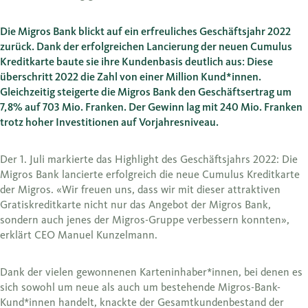
Die Migros Bank blickt auf ein erfreuliches Geschäftsjahr 2022
zurück. Dank der erfolgreichen Lancierung der neuen Cumulus
Kreditkarte baute sie ihre Kundenbasis deutlich aus: Diese
überschritt 2022 die Zahl von einer Million Kund*innen.
Gleichzeitig steigerte die Migros Bank den Geschäftsertrag um
7,8% auf 703 Mio. Franken. Der Gewinn lag mit 240 Mio. Franken
trotz hoher Investitionen auf Vorjahresniveau.
Der 1. Juli markierte das Highlight des Geschäftsjahrs 2022: Die
Migros Bank lancierte erfolgreich die neue Cumulus Kreditkarte
der Migros. «Wir freuen uns, dass wir mit dieser attraktiven
Gratiskreditkarte nicht nur das Angebot der Migros Bank,
sondern auch jenes der Migros-Gruppe verbessern konnten»,
erklärt CEO Manuel Kunzelmann.
Dank der vielen gewonnenen Karteninhaber*innen, bei denen es
sich sowohl um neue als auch um bestehende Migros-Bank-
Kund*innen handelt, knackte der Gesamtkundenbestand der