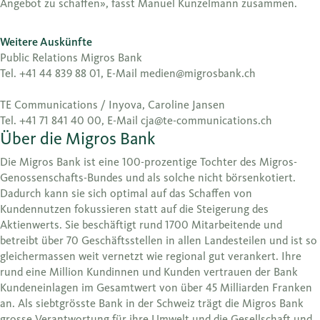
Angebot zu schaffen», fasst Manuel Kunzelmann zusammen.
Weitere Auskünfte
Public Relations Migros Bank
Tel. +41 44 839 88 01, E-Mail medien@migrosbank.ch
TE Communications / Inyova, Caroline Jansen
Tel. +41 71 841 40 00, E-Mail cja@te-communications.ch
Über die Migros Bank
Die Migros Bank ist eine 100-prozentige Tochter des Migros-
Genossenschafts-Bundes und als solche nicht börsenkotiert.
Dadurch kann sie sich optimal auf das Schaffen von
Kundennutzen fokussieren statt auf die Steigerung des
Aktienwerts. Sie beschäftigt rund 1700 Mitarbeitende und
betreibt über 70 Geschäftsstellen in allen Landesteilen und ist so
gleichermassen weit vernetzt wie regional gut verankert. Ihre
rund eine Million Kundinnen und Kunden vertrauen der Bank
Kundeneinlagen im Gesamtwert von über 45 Milliarden Franken
an. Als siebtgrösste Bank in der Schweiz trägt die Migros Bank
grosse Verantwortung für ihre Umwelt und die Gesellschaft und