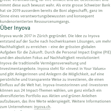
nimmt diese auch bewusst wahr. Als erste grosse Schweizer Bank
hat sie 2019 ausserdem bereits die Boni abgeschafft, ganz im
Sinne eines verantwortungsbewussten und konsequent
kundenorientierten Ressourcenumgangs.
Über Inyova
Inyova wurde 2017 in Zürich gegründet. Die Idee zu Inyova
entstand auf der Suche nach hochwirksamen Lösungen, um mehr
Nachhaltigkeit zu erreichen – eine der grössten globalen
Aufgaben für die Zukunft. Durch die Personal Impact Engine (PIE)
und den absoluten Fokus auf Nachhaltigkeit revolutioniert
Inyova die traditionelle Vermögensverwaltung und
Investmentangebote. Inyova steht für «Invest in Your Values»
und gibt Anlegerinnen und Anlegern die Möglichkeit, auf eine
persönliche und transparente Weise zu investieren, die einen
Einfluss auf die Welt hat. Inyova-Investorinnen und -Investoren
können aus 24 Impact-Themen wählen, um ganz einfach ein
diversifiziertes Portfolio aus Aktien und grünen Anleihen
aufzubauen, das ihre Werte widerspiegelt. Weitere Informationen
zum Unternehmen:
inyova.ch
.