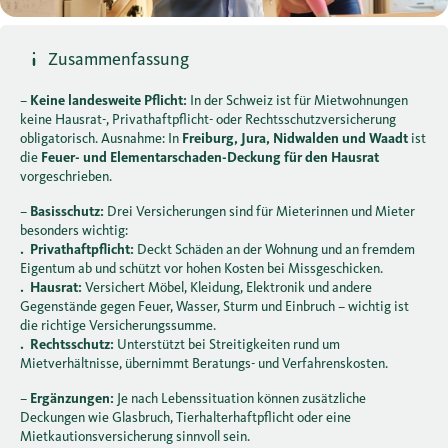
Zusammenfassung
–
Keine landesweite Pflicht:
In der Schweiz ist für Mietwohnungen
keine Hausrat-, Privathaftpflicht- oder Rechtsschutzversicherung
obligatorisch. Ausnahme: In
Freiburg, Jura, Nidwalden und Waadt
ist
die
Feuer- und Elementarschaden-Deckung für den Hausrat
vorgeschrieben.
–
Basisschutz:
Drei Versicherungen sind für Mieterinnen und Mieter
besonders wichtig:
. Privathaftpflicht:
Deckt Schäden an der Wohnung und an fremdem
Eigentum ab und schützt vor hohen Kosten bei Missgeschicken.
. Hausrat:
Versichert Möbel, Kleidung, Elektronik und andere
Gegenstände gegen Feuer, Wasser, Sturm und Einbruch – wichtig ist
die richtige Versicherungssumme.
. Rechtsschutz:
Unterstützt bei Streitigkeiten rund um
Mietverhältnisse, übernimmt Beratungs- und Verfahrenskosten.
–
Ergänzungen:
Je nach Lebenssituation können zusätzliche
Deckungen wie Glasbruch, Tierhalterhaftpflicht oder eine
Mietkautionsversicherung sinnvoll sein.