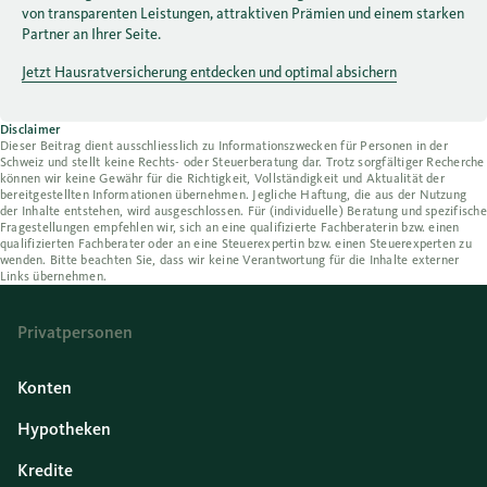
von transparenten Leistungen, attraktiven Prämien und einem starken
Partner an Ihrer Seite.
Jetzt Hausratversicherung entdecken und optimal absichern
Disclaimer
Dieser Beitrag dient ausschliesslich zu Informationszwecken für Personen in der
Schweiz und stellt keine Rechts- oder Steuerberatung dar. Trotz sorgfältiger Recherche
können wir keine Gewähr für die Richtigkeit, Vollständigkeit und Aktualität der
bereitgestellten Informationen übernehmen. Jegliche Haftung, die aus der Nutzung
der Inhalte entstehen, wird ausgeschlossen. Für (individuelle) Beratung und spezifische
Fragestellungen empfehlen wir, sich an eine qualifizierte Fachberaterin bzw. einen
qualifizierten Fachberater oder an eine Steuerexpertin bzw. einen Steuerexperten zu
wenden. Bitte beachten Sie, dass wir keine Verantwortung für die Inhalte externer
Links übernehmen.
Privatpersonen
Konten
Hypotheken
Kredite