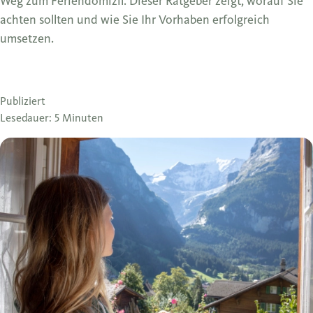
Weg zum Feriendomizil. Dieser Ratgeber zeigt, worauf Sie
achten sollten und wie Sie Ihr Vorhaben erfolgreich
umsetzen.
Publiziert
Lesedauer: 5 Minuten