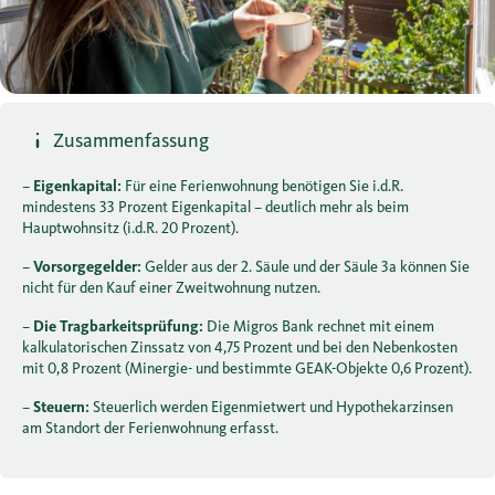
Zusammenfassung
–
Eigenkapital:
Für eine Ferienwohnung benötigen Sie i.d.R.
mindestens 33 Prozent Eigenkapital – deutlich mehr als beim
Hauptwohnsitz (i.d.R. 20 Prozent).
–
Vorsorgegelder:
Gelder aus der 2. Säule und der Säule 3a können Sie
nicht für den Kauf einer Zweitwohnung nutzen.
–
Die Tragbarkeitsprüfung:
Die Migros Bank rechnet mit einem
kalkulatorischen Zinssatz von 4,75 Prozent und bei den Nebenkosten
mit 0,8 Prozent (Minergie- und bestimmte GEAK-Objekte 0,6 Prozent).
–
Steuern:
Steuerlich werden Eigenmietwert und Hypothekarzinsen
am Standort der Ferienwohnung erfasst.