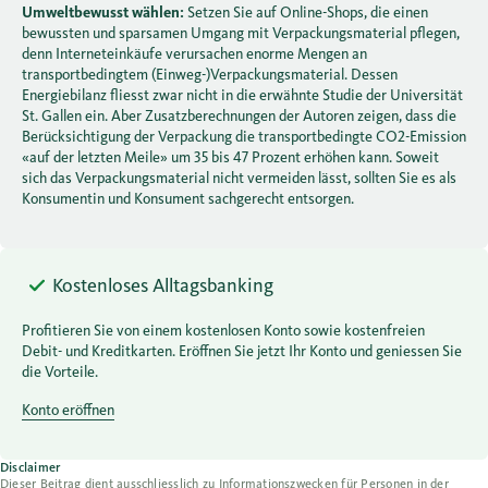
Umweltbewusst wählen:
Setzen Sie auf Online-Shops, die einen
bewussten und sparsamen Umgang mit Verpackungsmaterial pflegen,
denn Interneteinkäufe verursachen enorme Mengen an
transportbedingtem (Einweg-)Verpackungsmaterial. Dessen
Energiebilanz fliesst zwar nicht in die erwähnte Studie der Universität
St. Gallen ein. Aber Zusatzberechnungen der Autoren zeigen, dass die
Berücksichtigung der Verpackung die transportbedingte CO2-Emission
«auf der letzten Meile» um 35 bis 47 Prozent erhöhen kann. Soweit
sich das Verpackungsmaterial nicht vermeiden lässt, sollten Sie es als
Konsumentin und Konsument sachgerecht entsorgen.
Kostenloses Alltagsbanking
Profitieren Sie von einem kostenlosen Konto sowie kostenfreien
Debit- und Kreditkarten. Eröffnen Sie jetzt Ihr Konto und geniessen Sie
die Vorteile.
Konto eröffnen
Disclaimer
Dieser Beitrag dient ausschliesslich zu Informationszwecken für Personen in der